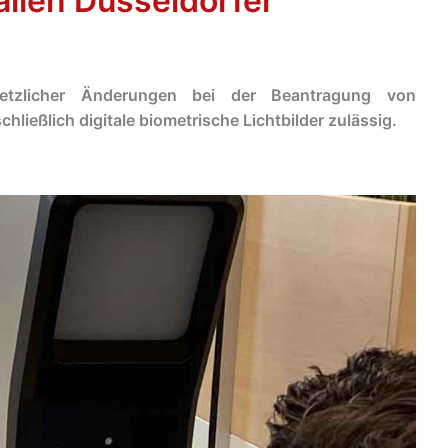
 allen Düsseldorfer
etzlicher Änderungen bei der Beantragung von
ießlich digitale biometrische Lichtbilder zulässig.