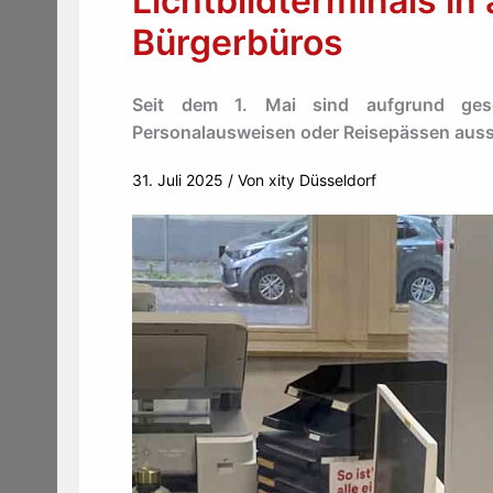
Lichtbildterminals in
Bürgerbüros
Seit dem 1. Mai sind aufgrund ges
Personalausweisen oder Reisepässen ausschl
31. Juli 2025
/ Von
xity Düsseldorf