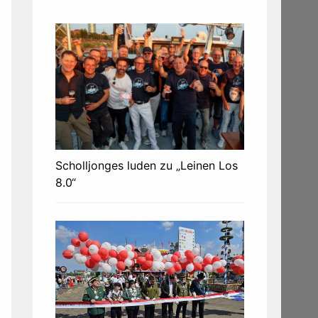
Scholljonges luden zu „Leinen Los
8.0“