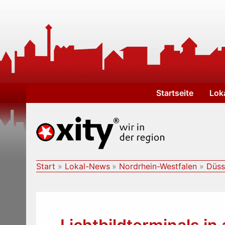
Zum
Inhalt
springen
Startseite
Lok
Start
Lokal-News
Nordrhein-Westfalen
Düss