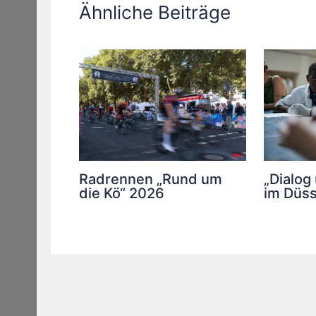
Ähnliche Beiträge
Radrennen „Rund um
„Dialog
die Kö“ 2026
im Düss