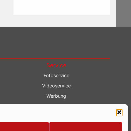
Service
Fotoservice
Videoservice
Werbung
Contenterstellung
Lokalnachrichten
Lokalfernsehen