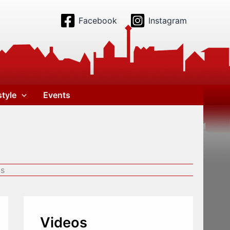
Facebook
Instagram
style
Events
os
Videos