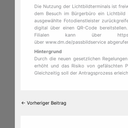
Die Nutzung der Lichtbildterminals ist frei
dem Besuch im Bürgerbüro ein Lichtbild 
ausgewählte Fotodienstleister zurückgreif
digital über einen QR-Code bereitstellen
Filialen kann über https://alfo
über www.dm.de/passbildservice abgerufe
Hintergrund
Durch die neuen gesetzlichen Regelungen s
erhöht und das Risiko von gefälschten P
Gleichzeitig soll der Antragsprozess erleic
←
Vorheriger Beitrag