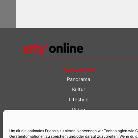
Kategorien
Panorama
Kultur
Lifestyle
Video
Restaurant Guide
Kino Guide
Um dir ein optimales Erlebnis zu bieten, verwenden wir Technologien wie 
Geräteinformationen zu speichern und/oder darauf zuzugreifen. Wenn du d