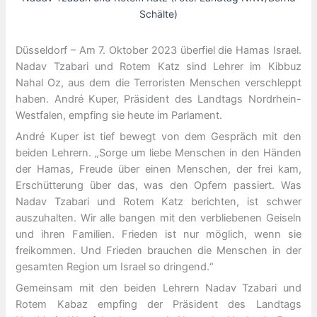
Schälte)
Düsseldorf – Am 7. Oktober 2023 überfiel die Hamas Israel.
Nadav Tzabari und Rotem Katz sind Lehrer im Kibbuz
Nahal Oz, aus dem die Terroristen Menschen verschleppt
haben. André Kuper, Präsident des Landtags Nordrhein-
Westfalen, empfing sie heute im Parlament.
André Kuper ist tief bewegt von dem Gespräch mit den
beiden Lehrern. „Sorge um liebe Menschen in den Händen
der Hamas, Freude über einen Menschen, der frei kam,
Erschütterung über das, was den Opfern passiert. Was
Nadav Tzabari und Rotem Katz berichten, ist schwer
auszuhalten. Wir alle bangen mit den verbliebenen Geiseln
und ihren Familien. Frieden ist nur möglich, wenn sie
freikommen. Und Frieden brauchen die Menschen in der
gesamten Region um Israel so dringend.“
Gemeinsam mit den beiden Lehrern Nadav Tzabari und
Rotem Kabaz empfing der Präsident des Landtags