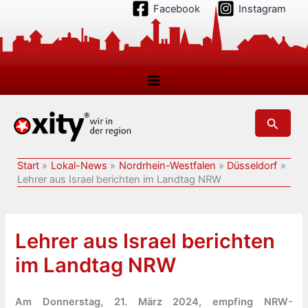
Zum
Facebook
Instagram
Inhalt
springen
Suchen
Start
Lokal-News
Nordrhein-Westfalen
Düsseldorf
Lehrer aus Israel berichten im Landtag NRW
Lehrer aus Israel berichten
im Landtag NRW
Am Donnerstag, 21. März 2024, empfing NRW-