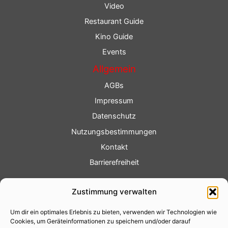
Video
Restaurant Guide
Kino Guide
Events
Allgemein
AGBs
Impressum
Datenschutz
Nutzungsbestimmungen
Kontakt
Barrierefreiheit
Service
Zustimmung verwalten
Fotoservice
Um dir ein optimales Erlebnis zu bieten, verwenden wir Technologien wie
Videoservice
Cookies, um Geräteinformationen zu speichern und/oder darauf