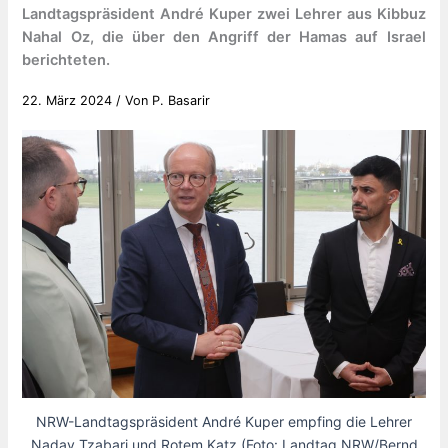
Landtagspräsident André Kuper zwei Lehrer aus Kibbuz
Nahal Oz, die über den Angriff der Hamas auf Israel
berichteten.
22. März 2024
/ Von
P. Basarir
NRW-Landtagspräsident André Kuper empfing die Lehrer
Nadav Tzabari und Rotem Katz (Foto: Landtag NRW/Bernd