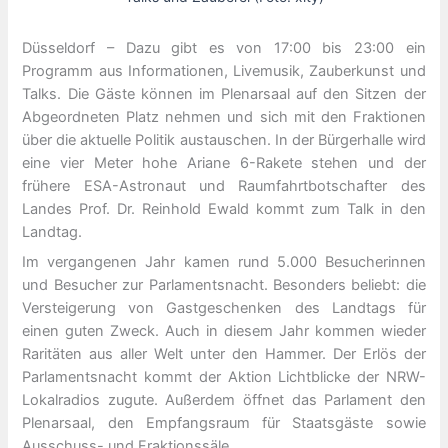
Düsseldorf – Dazu gibt es von 17:00 bis 23:00 ein
Programm aus Informationen, Livemusik, Zauberkunst und
Talks. Die Gäste können im Plenarsaal auf den Sitzen der
Abgeordneten Platz nehmen und sich mit den Fraktionen
über die aktuelle Politik austauschen. In der Bürgerhalle wird
eine vier Meter hohe Ariane 6-Rakete stehen und der
frühere ESA-Astronaut und Raumfahrtbotschafter des
Landes Prof. Dr. Reinhold Ewald kommt zum Talk in den
Landtag.
Im vergangenen Jahr kamen rund 5.000 Besucherinnen
und Besucher zur Parlamentsnacht. Besonders beliebt: die
Versteigerung von Gastgeschenken des Landtags für
einen guten Zweck. Auch in diesem Jahr kommen wieder
Raritäten aus aller Welt unter den Hammer. Der Erlös der
Parlamentsnacht kommt der Aktion Lichtblicke der NRW-
Lokalradios zugute. Außerdem öffnet das Parlament den
Plenarsaal, den Empfangsraum für Staatsgäste sowie
Ausschuss- und Fraktionssäle.