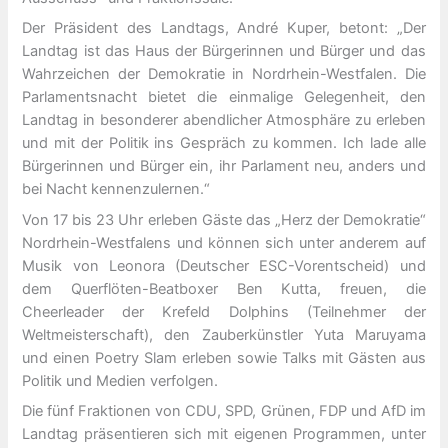
Der Präsident des Landtags, André Kuper, betont: „Der
Landtag ist das Haus der Bürgerinnen und Bürger und das
Wahrzeichen der Demokratie in Nordrhein-Westfalen. Die
Parlamentsnacht bietet die einmalige Gelegenheit, den
Landtag in besonderer abendlicher Atmosphäre zu erleben
und mit der Politik ins Gespräch zu kommen. Ich lade alle
Bürgerinnen und Bürger ein, ihr Parlament neu, anders und
bei Nacht kennenzulernen.“
Von 17 bis 23 Uhr erleben Gäste das „Herz der Demokratie“
Nordrhein-Westfalens und können sich unter anderem auf
Musik von Leonora (Deutscher ESC-Vorentscheid) und
dem Querflöten-Beatboxer Ben Kutta, freuen, die
Cheerleader der Krefeld Dolphins (Teilnehmer der
Weltmeisterschaft), den Zauberkünstler Yuta Maruyama
und einen Poetry Slam erleben sowie Talks mit Gästen aus
Politik und Medien verfolgen.
Die fünf Fraktionen von CDU, SPD, Grünen, FDP und AfD im
Landtag präsentieren sich mit eigenen Programmen, unter