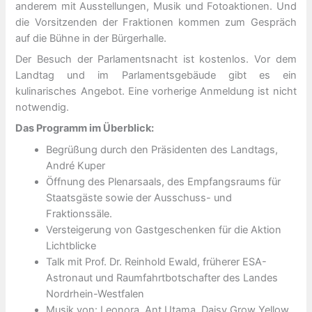
anderem mit Ausstellungen, Musik und Fotoaktionen. Und
die Vorsitzenden der Fraktionen kommen zum Gespräch
auf die Bühne in der Bürgerhalle.
Der Besuch der Parlamentsnacht ist kostenlos. Vor dem
Landtag und im Parlamentsgebäude gibt es ein
kulinarisches Angebot. Eine vorherige Anmeldung ist nicht
notwendig.
Das Programm im Überblick:
Begrüßung durch den Präsidenten des Landtags,
André Kuper
Öffnung des Plenarsaals, des Empfangsraums für
Staatsgäste sowie der Ausschuss- und
Fraktionssäle.
Versteigerung von Gastgeschenken für die Aktion
Lichtblicke
Talk mit Prof. Dr. Reinhold Ewald, früherer ESA-
Astronaut und Raumfahrtbotschafter des Landes
Nordrhein-Westfalen
Musik von: Leonora, Ant Utama, Daisy Grow Yellow,