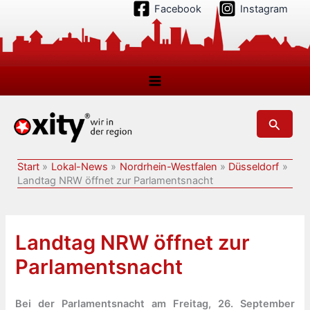
Zum
Facebook
Instagram
Inhalt
springen
Suchen
Start
Lokal-News
Nordrhein-Westfalen
Düsseldorf
Landtag NRW öffnet zur Parlamentsnacht
Landtag NRW öffnet zur
Parlamentsnacht
Bei der Parlamentsnacht am Freitag, 26. September