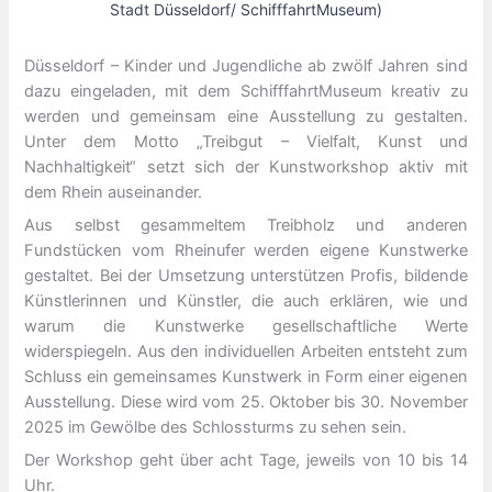
Stadt Düsseldorf/ SchifffahrtMuseum)
Düsseldorf – Kinder und Jugendliche ab zwölf Jahren sind
dazu eingeladen, mit dem SchifffahrtMuseum kreativ zu
werden und gemeinsam eine Ausstellung zu gestalten.
Unter dem Motto „Treibgut – Vielfalt, Kunst und
Nachhaltigkeit“ setzt sich der Kunstworkshop aktiv mit
dem Rhein auseinander.
Aus selbst gesammeltem Treibholz und anderen
Fundstücken vom Rheinufer werden eigene Kunstwerke
gestaltet. Bei der Umsetzung unterstützen Profis, bildende
Künstlerinnen und Künstler, die auch erklären, wie und
warum die Kunstwerke gesellschaftliche Werte
widerspiegeln. Aus den individuellen Arbeiten entsteht zum
Schluss ein gemeinsames Kunstwerk in Form einer eigenen
Ausstellung. Diese wird vom 25. Oktober bis 30. November
2025 im Gewölbe des Schlossturms zu sehen sein.
Der Workshop geht über acht Tage, jeweils von 10 bis 14
Uhr.