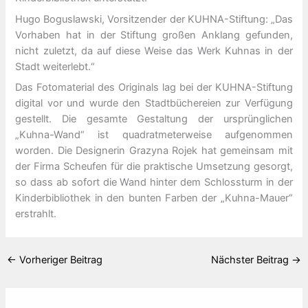
Hugo Boguslawski, Vorsitzender der KUHNA-Stiftung: „Das
Vorhaben hat in der Stiftung großen Anklang gefunden,
nicht zuletzt, da auf diese Weise das Werk Kuhnas in der
Stadt weiterlebt.“
Das Fotomaterial des Originals lag bei der KUHNA-Stiftung
digital vor und wurde den Stadtbüchereien zur Verfügung
gestellt. Die gesamte Gestaltung der ursprünglichen
„Kuhna-Wand“ ist quadratmeterweise aufgenommen
worden. Die Designerin Grazyna Rojek hat gemeinsam mit
der Firma Scheufen für die praktische Umsetzung gesorgt,
so dass ab sofort die Wand hinter dem Schlossturm in der
Kinderbibliothek in den bunten Farben der „Kuhna-Mauer“
erstrahlt.
←
Vorheriger Beitrag
Nächster Beitrag
→