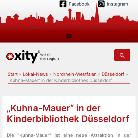
Zum
Facebook
Instagram
Inhalt
springen
Suchen
Start
Lokal-News
Nordrhein-Westfalen
Düsseldorf
„Kuhna-Mauer“ in der Kinderbibliothek Düsseldorf
„Kuhna-Mauer“ in der
Kinderbibliothek Düsseldorf
Die "Kuhna-Mauer" ist eine neue Attraktion in der