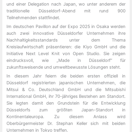
und einer Delegation nach Japan, wo unter anderem der
traditionelle Düsseldorf-Abend mit rund 900
Teilnehmenden stattfindet.
Im deutschen Pavillon auf der Expo 2025 in Osaka werden
auch zwei innovative Düsseldorfer Unternehmen ihre
Nachhaltigkeitsstandards unter dem Thema
Kreislaufwirtschaft präsentieren: die Kiyo GmbH und die
Initiative Next Level Knit von Open Studio. Sie zeigen
eindrucksvoll, wie „Made in Düsseldorf“ für
zukunftsweisende und umweltbewusste Lösungen steht.
In diesem Jahr feiern die beiden ersten offiziell in
Düsseldorf registrierten japanischen Unternehmen, die
Mitsui & Co. Deutschland GmbH und die Mitsubishi
International GmbH, ihr 70-jähriges Bestehen am Standort.
Sie legten damit den Grundstein für die Entwicklung
Düsseldorfs zum größten Japan-Standort in
Kontinentaleuropa. Zu diesem Anlass wird
Oberbürgermeister Dr. Stephan Keller sich mit beiden
Unternehmen in Tokyo treffen.