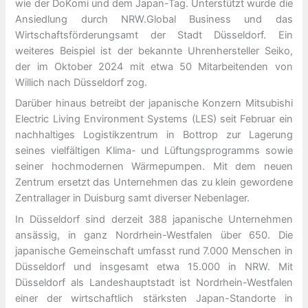
wie der DoKomi und dem Japan-Tag. Unterstützt wurde die
Ansiedlung durch NRW.Global Business und das
Wirtschaftsförderungsamt der Stadt Düsseldorf. Ein
weiteres Beispiel ist der bekannte Uhrenhersteller Seiko,
der im Oktober 2024 mit etwa 50 Mitarbeitenden von
Willich nach Düsseldorf zog.
Darüber hinaus betreibt der japanische Konzern Mitsubishi
Electric Living Environment Systems (LES) seit Februar ein
nachhaltiges Logistikzentrum in Bottrop zur Lagerung
seines vielfältigen Klima- und Lüftungsprogramms sowie
seiner hochmodernen Wärmepumpen. Mit dem neuen
Zentrum ersetzt das Unternehmen das zu klein gewordene
Zentrallager in Duisburg samt diverser Nebenlager.
In Düsseldorf sind derzeit 388 japanische Unternehmen
ansässig, in ganz Nordrhein-Westfalen über 650. Die
japanische Gemeinschaft umfasst rund 7.000 Menschen in
Düsseldorf und insgesamt etwa 15.000 in NRW. Mit
Düsseldorf als Landeshauptstadt ist Nordrhein-Westfalen
einer der wirtschaftlich stärksten Japan-Standorte in