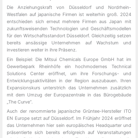
Die Anziehungskraft von Düsseldorf und Nordrhein-
Westfalen auf japanische Firmen ist weiterhin groß. 2024
entschieden sich erneut mehrere Firmen aus Japan mit
zukunftsweisenden Technologien und Geschäftsmodellen
für den Wirtschaftsstandort Düsseldorf. Gleichzeitig setzen
bereits ansässige Unternehmen auf Wachstum und
investieren weiter in ihre Präsenz.
Ein Beispiel: Die Mitsui Chemicals Europe GmbH hat im
Gewerbepark Rheinhöfe ein hochmodernes Technical
Solutions Center eröffnet, um ihre Forschungs- und
Entwicklungsaktivitäten in der Region auszubauen. Ihren
Expansionskurs unterstrich das Unternehmen zusätzlich
mit dem Umzug der Europazentrale in das Bürogebäude
„The Curve“.
Auch der renommierte japanische Grüntee-Hersteller ITO
EN Europe setzt auf Düsseldorf. Im Frühjahr 2024 eröffnet
das Unternehmen hier sein europäisches Headquarter und
präsentierte sich bereits erfolgreich auf Veranstaltungen