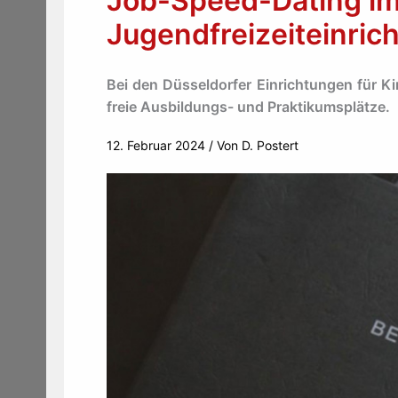
Job-Speed-Dating im
Jugendfreizeiteinric
Bei den Düsseldorfer Einrichtungen für K
freie Ausbildungs- und Praktikumsplätze.
12. Februar 2024
/ Von
D. Postert