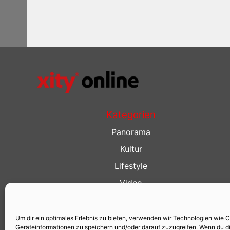
Kategorien
Panorama
Kultur
Lifestyle
Video
Restaurant Guide
Kino Guide
Um dir ein optimales Erlebnis zu bieten, verwenden wir Technologien wie 
Geräteinformationen zu speichern und/oder darauf zuzugreifen. Wenn du d