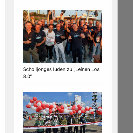
Scholljonges luden zu „Leinen Los
8.0“