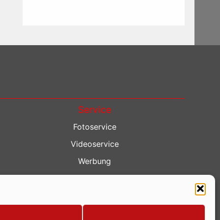
Service
Fotoservice
Videoservice
Werbung
Contenterstellung
Lokalnachrichten
Lokalfernsehen