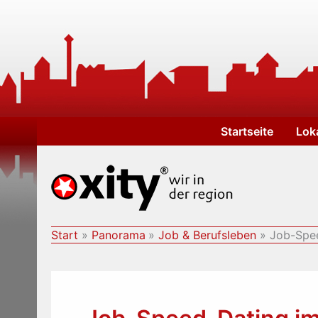
Zum
Inhalt
springen
Startseite
Lok
Start
Panorama
Job & Berufsleben
Job-Spee