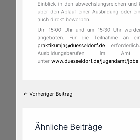
Einblick in den abwechslungsreichen und k
über den Ablauf einer Ausbildung oder ei
auch direkt bewerben.
Um 15:00 Uhr und um 15:30 Uhr werden 
angeboten. Für die Teilnahme an ei
praktikumja@duesseldorf.de
erforderlic
Ausbildungsberufen im A
unter
www.duesseldorf.de/jugendamt/jobs
←
Vorheriger Beitrag
Ähnliche Beiträge