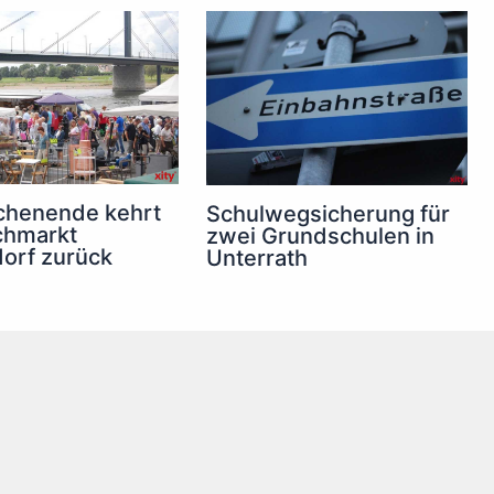
henende kehrt
Schulwegsicherung für
chmarkt
zwei Grundschulen in
orf zurück
Unterrath