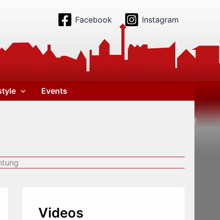
Facebook
Instagram
style
Events
htung
Videos