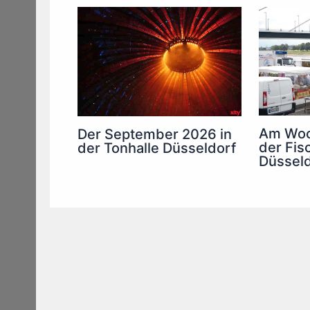
Am Woc
Der September 2026 in
der Fis
der Tonhalle Düsseldorf
Düsseld