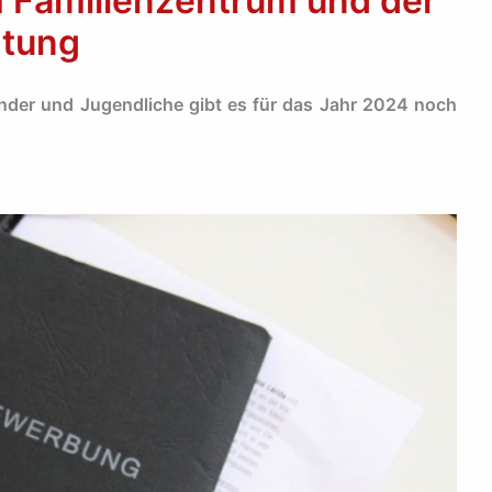
 Familienzentrum und der
htung
inder und Jugendliche gibt es für das Jahr 2024 noch