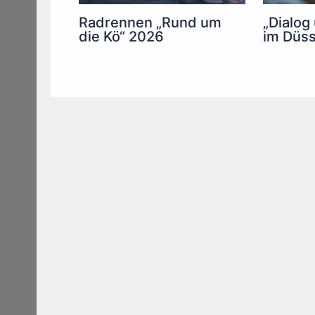
Radrennen „Rund um
„Dialog
die Kö“ 2026
im Düss