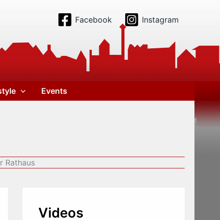
Facebook
Instagram
style
Events
er Rathaus
Videos