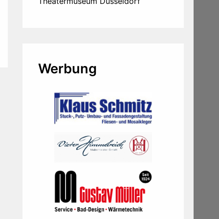
Theatermuseum Düsseldorf
Werbung