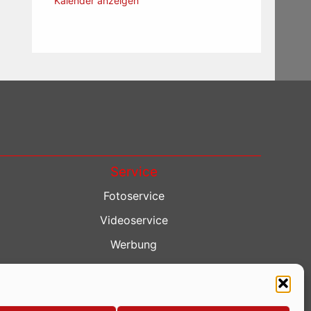
Kalender anzeigen
Service
Fotoservice
Videoservice
Werbung
Contenterstellung
Lokalnachrichten