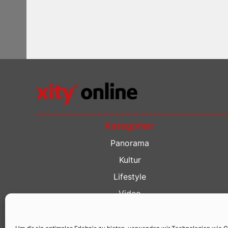
Kategorien
Panorama
Kultur
Lifestyle
Video
Restaurant Guide
Kino Guide