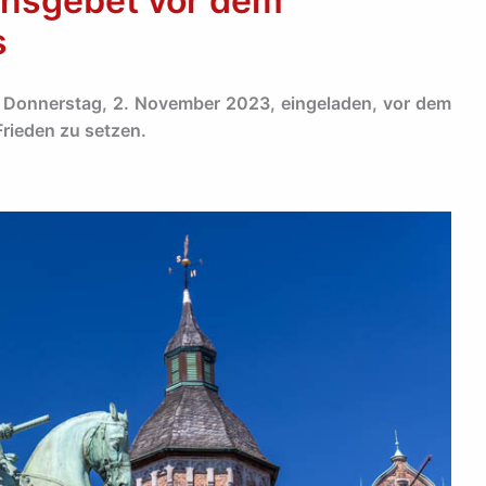
densgebet vor dem
s
 Donnerstag, 2. November 2023, eingeladen, vor dem
Frieden zu setzen.