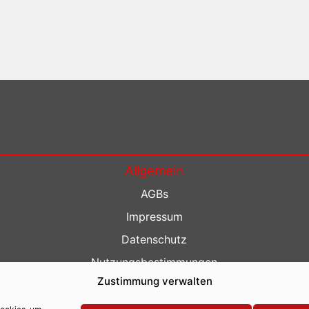
Allgemein
AGBs
Impressum
Datenschutz
Nutzungsbestimmungen
Zustimmung verwalten
Kontakt
Barrierefreiheit