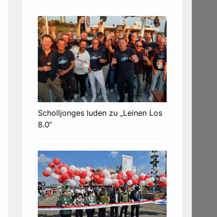
Scholljonges luden zu „Leinen Los
8.0“