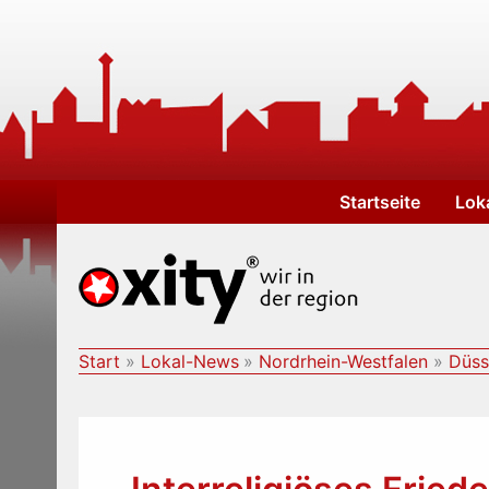
Zum
Inhalt
springen
Startseite
Lok
Start
Lokal-News
Nordrhein-Westfalen
Düss