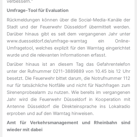
verbessern.“
Umfrage-Tool für Evaluation
Rückmeldungen können über die Social-Media-Kanäle der
Stadt und der Feuerwehr Düsseldorf übermittelt werden.
Darüber hinaus gibt es seit dem vergangenen Jahr unter
www.duesseldorf.de/umfrage-warntag ein Online-
Umfragetool, welches explizit für den Warntag eingerichtet
wurde und die relevanten Informationen erfasst.
Darüber hinaus ist an diesem Tag das Gefahrentelefon
unter der Rufnummer 0211-3889889 von 10.45 bis 12 Uhr
besetzt. Die Feuerwehr bittet darum, die Notrufnummer 112
nur für tatsächliche Notfälle und nicht für Nachfragen zum
Sirenenprobealarm zu nutzen. Wie bereits im vergangenen
Jahr wird die Feuerwehr Düsseldorf in Kooperation mit
Antenne Düsseldorf die Direkteinsprache ins Lokalradio
erproben und auf den Warntag hinweisen.
Amt für Verkehrsmanagement und Rheinbahn sind
wieder mit dabei