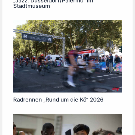
„Jazz: Düsseldorf/Palermo“ im
Stadtmuseum
Radrennen „Rund um die Kö“ 2026