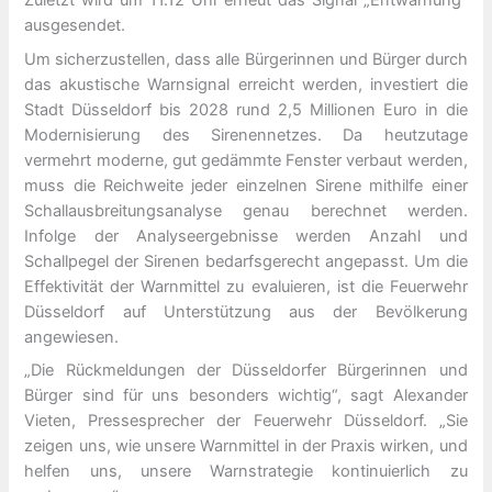
Zuletzt wird um 11.12 Uhr erneut das Signal „Entwarnung“
ausgesendet.
Um sicherzustellen, dass alle Bürgerinnen und Bürger durch
das akustische Warnsignal erreicht werden, investiert die
Stadt Düsseldorf bis 2028 rund 2,5 Millionen Euro in die
Modernisierung des Sirenennetzes. Da heutzutage
vermehrt moderne, gut gedämmte Fenster verbaut werden,
muss die Reichweite jeder einzelnen Sirene mithilfe einer
Schallausbreitungsanalyse genau berechnet werden.
Infolge der Analyseergebnisse werden Anzahl und
Schallpegel der Sirenen bedarfsgerecht angepasst. Um die
Effektivität der Warnmittel zu evaluieren, ist die Feuerwehr
Düsseldorf auf Unterstützung aus der Bevölkerung
angewiesen.
„Die Rückmeldungen der Düsseldorfer Bürgerinnen und
Bürger sind für uns besonders wichtig“, sagt Alexander
Vieten, Pressesprecher der Feuerwehr Düsseldorf. „Sie
zeigen uns, wie unsere Warnmittel in der Praxis wirken, und
helfen uns, unsere Warnstrategie kontinuierlich zu