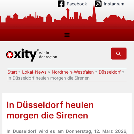
Zum
Facebook
Instagram
Inhalt
springen
Suchen
Start
Lokal-News
Nordrhein-Westfalen
Düsseldorf
In Düsseldorf heulen morgen die Sirenen
In Düsseldorf heulen
morgen die Sirenen
In Düsseldorf wird es am Donnerstag, 12. März 2026,