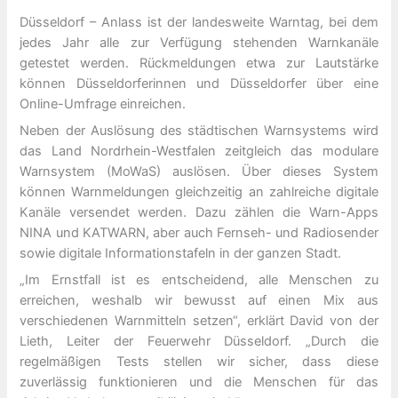
Düsseldorf – Anlass ist der landesweite Warntag, bei dem
jedes Jahr alle zur Verfügung stehenden Warnkanäle
getestet werden. Rückmeldungen etwa zur Lautstärke
können Düsseldorferinnen und Düsseldorfer über eine
Online-Umfrage einreichen.
Neben der Auslösung des städtischen Warnsystems wird
das Land Nordrhein-Westfalen zeitgleich das modulare
Warnsystem (MoWaS) auslösen. Über dieses System
können Warnmeldungen gleichzeitig an zahlreiche digitale
Kanäle versendet werden. Dazu zählen die Warn-Apps
NINA und KATWARN, aber auch Fernseh- und Radiosender
sowie digitale Informationstafeln in der ganzen Stadt.
„Im Ernstfall ist es entscheidend, alle Menschen zu
erreichen, weshalb wir bewusst auf einen Mix aus
verschiedenen Warnmitteln setzen“, erklärt David von der
Lieth, Leiter der Feuerwehr Düsseldorf. „Durch die
regelmäßigen Tests stellen wir sicher, dass diese
zuverlässig funktionieren und die Menschen für das