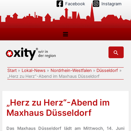
Zum
Facebook
Instagram
Inhalt
springen
Suchen
Start
Lokal-News
Nordrhein-Westfalen
Düsseldorf
„Herz zu Herz“-Abend im Maxhaus Düsseldorf
„Herz zu Herz“-Abend im
Maxhaus Düsseldorf
Das Maxhaus Düsseldorf lädt am Mittwoch, 14. Juni