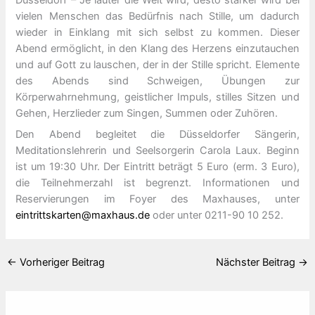
Düsseldorf – Je lauter die Welt wird, desto stärker wird bei
vielen Menschen das Bedürfnis nach Stille, um dadurch
wieder in Einklang mit sich selbst zu kommen. Dieser
Abend ermöglicht, in den Klang des Herzens einzutauchen
und auf Gott zu lauschen, der in der Stille spricht. Elemente
des Abends sind Schweigen, Übungen zur
Körperwahrnehmung, geistlicher Impuls, stilles Sitzen und
Gehen, Herzlieder zum Singen, Summen oder Zuhören.
Den Abend begleitet die Düsseldorfer Sängerin,
Meditationslehrerin und Seelsorgerin Carola Laux. Beginn
ist um 19:30 Uhr. Der Eintritt beträgt 5 Euro (erm. 3 Euro),
die Teilnehmerzahl ist begrenzt. Informationen und
Reservierungen im Foyer des Maxhauses, unter
eintrittskarten@maxhaus.de
oder unter 0211-90 10 252.
←
Vorheriger Beitrag
Nächster Beitrag
→