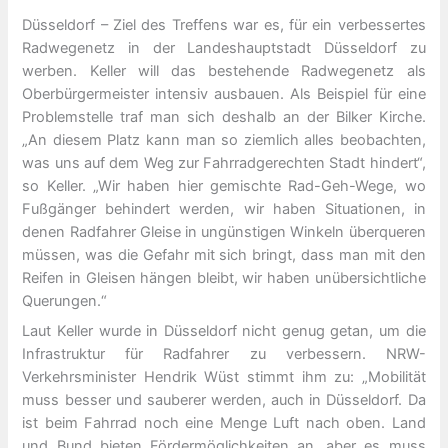
Düsseldorf – Ziel des Treffens war es, für ein verbessertes
Radwegenetz in der Landeshauptstadt Düsseldorf zu
werben. Keller will das bestehende Radwegenetz als
Oberbürgermeister intensiv ausbauen. Als Beispiel für eine
Problemstelle traf man sich deshalb an der Bilker Kirche.
„An diesem Platz kann man so ziemlich alles beobachten,
was uns auf dem Weg zur Fahrradgerechten Stadt hindert“,
so Keller. „Wir haben hier gemischte Rad-Geh-Wege, wo
Fußgänger behindert werden, wir haben Situationen, in
denen Radfahrer Gleise in ungünstigen Winkeln überqueren
müssen, was die Gefahr mit sich bringt, dass man mit den
Reifen in Gleisen hängen bleibt, wir haben unübersichtliche
Querungen.“
Laut Keller wurde in Düsseldorf nicht genug getan, um die
Infrastruktur für Radfahrer zu verbessern. NRW-
Verkehrsminister Hendrik Wüst stimmt ihm zu: „Mobilität
muss besser und sauberer werden, auch in Düsseldorf. Da
ist beim Fahrrad noch eine Menge Luft nach oben. Land
und Bund bieten Fördermöglichkeiten an, aber es muss