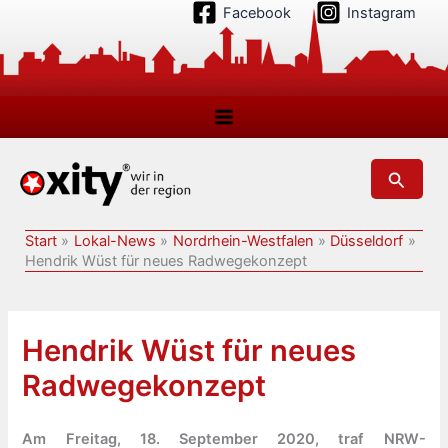
Zum
Facebook
Instagram
Inhalt
springen
Suchen
Start
Lokal-News
Nordrhein-Westfalen
Düsseldorf
Hendrik Wüst für neues Radwegekonzept
Hendrik Wüst für neues
Radwegekonzept
Am Freitag, 18. September 2020, traf NRW-