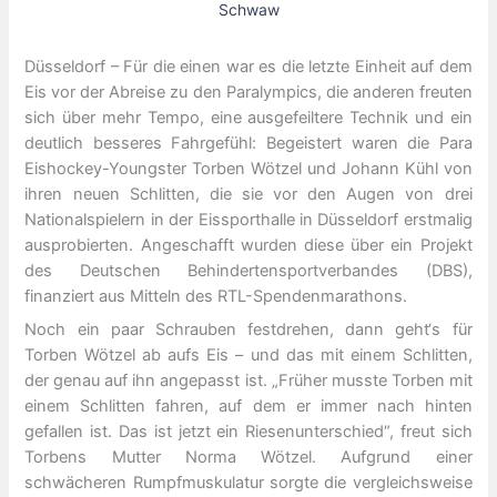
Schwaw
Düsseldorf – Für die einen war es die letzte Einheit auf dem
Eis vor der Abreise zu den Paralympics, die anderen freuten
sich über mehr Tempo, eine ausgefeiltere Technik und ein
deutlich besseres Fahrgefühl: Begeistert waren die Para
Eishockey-Youngster Torben Wötzel und Johann Kühl von
ihren neuen Schlitten, die sie vor den Augen von drei
Nationalspielern in der Eissporthalle in Düsseldorf erstmalig
ausprobierten. Angeschafft wurden diese über ein Projekt
des Deutschen Behindertensportverbandes (DBS),
finanziert aus Mitteln des RTL-Spendenmarathons.
Noch ein paar Schrauben festdrehen, dann geht‘s für
Torben Wötzel ab aufs Eis – und das mit einem Schlitten,
der genau auf ihn angepasst ist. „Früher musste Torben mit
einem Schlitten fahren, auf dem er immer nach hinten
gefallen ist. Das ist jetzt ein Riesenunterschied“, freut sich
Torbens Mutter Norma Wötzel. Aufgrund einer
schwächeren Rumpfmuskulatur sorgte die vergleichsweise