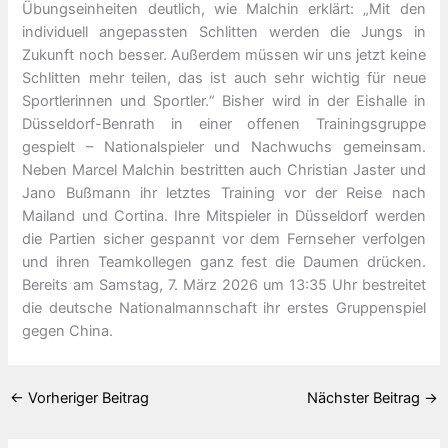
Übungseinheiten deutlich, wie Malchin erklärt: „Mit den
individuell angepassten Schlitten werden die Jungs in
Zukunft noch besser. Außerdem müssen wir uns jetzt keine
Schlitten mehr teilen, das ist auch sehr wichtig für neue
Sportlerinnen und Sportler.“ Bisher wird in der Eishalle in
Düsseldorf-Benrath in einer offenen Trainingsgruppe
gespielt – Nationalspieler und Nachwuchs gemeinsam.
Neben Marcel Malchin bestritten auch Christian Jaster und
Jano Bußmann ihr letztes Training vor der Reise nach
Mailand und Cortina. Ihre Mitspieler in Düsseldorf werden
die Partien sicher gespannt vor dem Fernseher verfolgen
und ihren Teamkollegen ganz fest die Daumen drücken.
Bereits am Samstag, 7. März 2026 um 13:35 Uhr bestreitet
die deutsche Nationalmannschaft ihr erstes Gruppenspiel
gegen China.
←
Vorheriger Beitrag
Nächster Beitrag
→