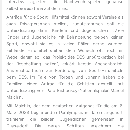
Interview agierten die Nachwuchsspieler genauso
selbstbewusst wie auf dem Eis.
Anträge für die Sport-Hilfsmittel können sowohl Vereine als
auch Privatpersonen stellen, zugutekommen soll die
Unterstützung dann Kindern und Jugendlichen. „Viele
Kinder und Jugendliche mit Behinderung treiben keinen
Sport, obwohl sie es in vielen Fällen gerne würden.
Fehlende Hilfsmittel stehen dem Wunsch oft noch im
Wege, darum soll das Projekt des DBS unbürokratisch bei
der Beschaffung helfen“, erklärt Kerstin Aschenbroich,
Ansprechpartnerin zur Förderung von Sport-Hilfsmitteln
beim DBS. Im Falle von Torben und Johann haben die
Familien einen Antrag für die Schlitten gestellt, mit
Unterstützung von Para Eishockey-Nationalspieler Marcel
Malchin.
Mit Malchin, der dem deutschen Aufgebot für die am 6.
März 2026 beginnenden Paralympics in Italien angehört,
trainieren die beiden Jugendlichen gemeinsam in
Düsseldorf. Die neuen Schlitten erleichtern die