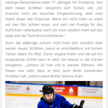
niedrige Rückenlehne beim 17-Jährigen für Probleme. Von
dem neuen Schlitten verspricht sich Torben viel: „Ich
brauche noch ein bisschen Eingewöhnung, aber man
merkt direkt das Potenzial. Wenn ich nicht mehr so stark
auf den Sitz achten muss und sehr viel Energie für das
Aufrichten verbrauche, kann ich mich deutlich mehr auf das
Spiel und die Technik konzentrieren.“
Auch der elfjährige Johann Kühl freut sich sichtlich über
seinen neuen Schlitten, bevor er anschließend mit hohem
Tempo übers Eis flitzt. Durch engere Kufen und die auf ihn
angepasste Größe kann er jetzt viel besser in die Kurven
reingehen. „Johann ist hier voll in seinem Element. Wir
freuen uns sehr, dass er jetzt auch einen passenden
Schlitten hat“, betont seine Mutter Simone Kühl.