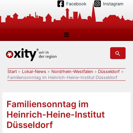
Zum
Facebook
Instagram
Inhalt
springen
Suchen
Start
Lokal-News
Nordrhein-Westfalen
Düsseldorf
Familiensonntag im Heinrich-Heine-Institut Düsseldorf
Familiensonntag im
Heinrich-Heine-Institut
Düsseldorf