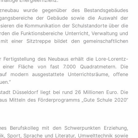
altige Energieeffizienz.“
satzneubau wurde gegenüber des Bestandsgebäudes
ingangsbereiche der Gebäude sowie die Auswahl der
sieren die Kommunikation der Schulstandorte über die
en die Funktionsbereiche Unterricht, Verwaltung und
 mit einer Sitztreppe bildet den gemeinschaftlichen
r Fertigstellung des Neubaus erhält die Lore-Lorentz-
 einer Fläche von fast 7.000 Quadratmetern. Die
auf modern ausgestattete Unterrichtsräume, offene
uen.“
adt Düsseldorf liegt bei rund 26 Millionen Euro. Die
us Mitteln des Förderprogramms „Gute Schule 2020“
ches Berufskolleg mit den Schwerpunkten Erziehung,
ik, Sport, Sprache und Literatur, Umwelttechnik sowie