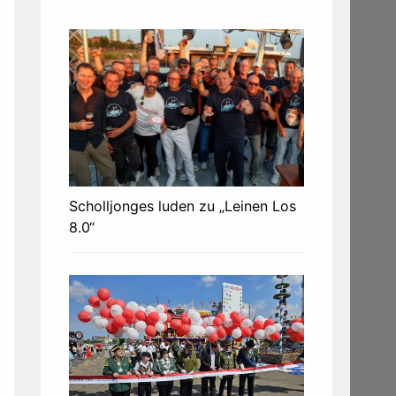
Scholljonges luden zu „Leinen Los
8.0“