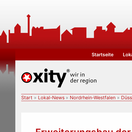
Zum
Inhalt
springen
Startseite
Lok
Start
Lokal-News
Nordrhein-Westfalen
Düss