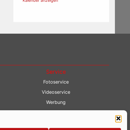
Kalender anzeigen
Service
Fotoservice
Videoservice
Werbung
Contenterstellung
Lokalnachrichten