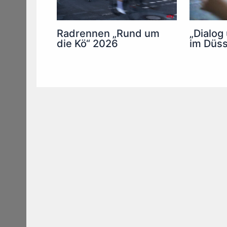
Radrennen „Rund um
„Dialog
die Kö“ 2026
im Düss