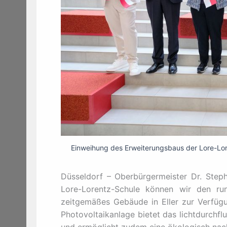
Einweihung des Erweiterungsbaus der Lore-Lore
Düsseldorf – Oberbürgermeister Dr. Steph
Lore-Lorentz-Schule können wir den ru
zeitgemäßes Gebäude in Eller zur Verfügu
Photovoltaikanlage bietet das lichtdurchf