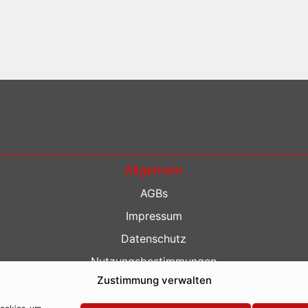
Allgemein
AGBs
Impressum
Datenschutz
Nutzungsbestimmungen
Zustimmung verwalten
Kontakt
Barrierefreiheit