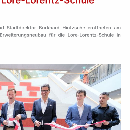
 Lore-Lorentz-Schule
nd Stadtdirektor Burkhard Hintzsche eröffneten am
rweiterungsneubau für die Lore-Lorentz-Schule in