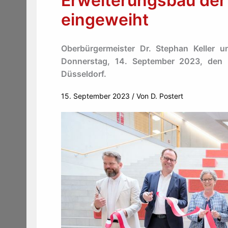
Erweiterungsbau der
eingeweiht
Oberbürgermeister Dr. Stephan Keller u
Donnerstag, 14. September 2023, den E
Düsseldorf.
15. September 2023
/ Von
D. Postert