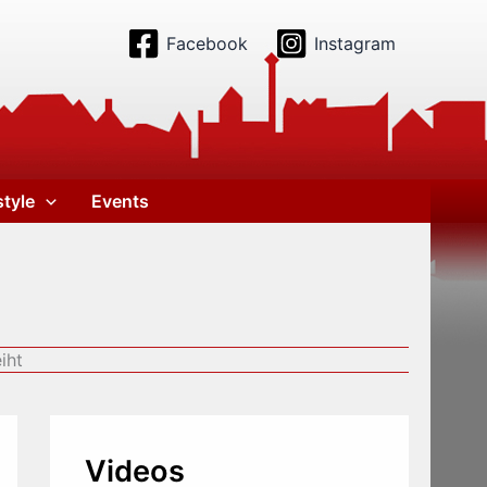
Facebook
Instagram
style
Events
iht
Videos