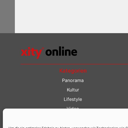
Kategorien
Panorama
Kultur
Lifestyle
Video
Restaurant Guide
Kino Guide