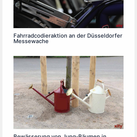
Fahrradcodieraktion an der Düsseldorfer
Messewache
Bewässerung von Jung-Bäumen in