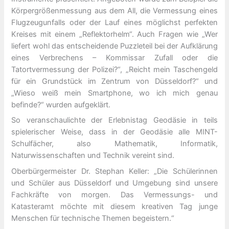
Körpergrößenmessung aus dem All, die Vermessung eines
Flugzeugunfalls oder der Lauf eines möglichst perfekten
Kreises mit einem „Reflektorhelm“. Auch Fragen wie „Wer
liefert wohl das entscheidende Puzzleteil bei der Aufklärung
eines Verbrechens – Kommissar Zufall oder die
Tatortvermessung der Polizei?“, „Reicht mein Taschengeld
für ein Grundstück im Zentrum von Düsseldorf?“ und
„Wieso weiß mein Smartphone, wo ich mich genau
befinde?“ wurden aufgeklärt.
So veranschaulichte der Erlebnistag Geodäsie in teils
spielerischer Weise, dass in der Geodäsie alle MINT-
Schulfächer, also Mathematik, Informatik,
Naturwissenschaften und Technik vereint sind.
Oberbürgermeister Dr. Stephan Keller: „Die Schülerinnen
und Schüler aus Düsseldorf und Umgebung sind unsere
Fachkräfte von morgen. Das Vermessungs- und
Katasteramt möchte mit diesem kreativen Tag junge
Menschen für technische Themen begeistern.“