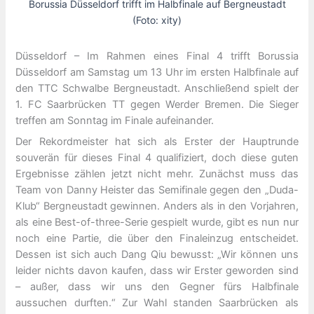
Borussia Düsseldorf trifft im Halbfinale auf Bergneustadt
(Foto: xity)
Düsseldorf – Im Rahmen eines Final 4 trifft Borussia
Düsseldorf am Samstag um 13 Uhr im ersten Halbfinale auf
den TTC Schwalbe Bergneustadt. Anschließend spielt der
1. FC Saarbrücken TT gegen Werder Bremen. Die Sieger
treffen am Sonntag im Finale aufeinander.
Der Rekordmeister hat sich als Erster der Hauptrunde
souverän für dieses Final 4 qualifiziert, doch diese guten
Ergebnisse zählen jetzt nicht mehr. Zunächst muss das
Team von Danny Heister das Semifinale gegen den „Duda-
Klub“ Bergneustadt gewinnen. Anders als in den Vorjahren,
als eine Best-of-three-Serie gespielt wurde, gibt es nun nur
noch eine Partie, die über den Finaleinzug entscheidet.
Dessen ist sich auch Dang Qiu bewusst: „Wir können uns
leider nichts davon kaufen, dass wir Erster geworden sind
– außer, dass wir uns den Gegner fürs Halbfinale
aussuchen durften.“ Zur Wahl standen Saarbrücken als