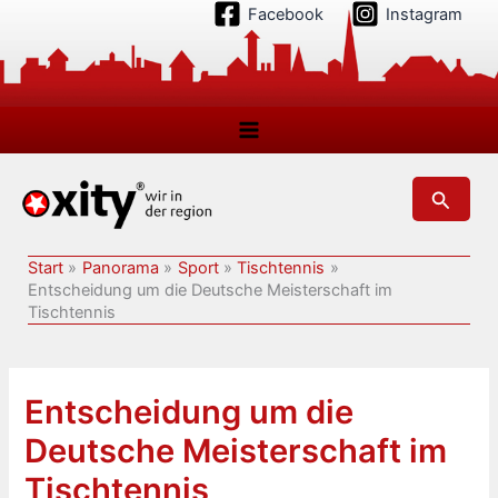
Zum
Facebook
Instagram
Inhalt
springen
Suchen
Start
Panorama
Sport
Tischtennis
Entscheidung um die Deutsche Meisterschaft im
Tischtennis
Entscheidung um die
Deutsche Meisterschaft im
Tischtennis