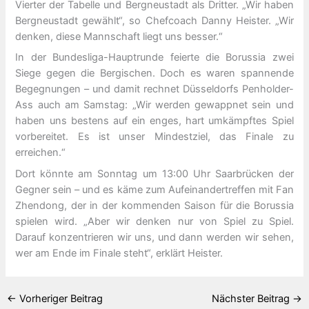
Vierter der Tabelle und Bergneustadt als Dritter. „Wir haben
Bergneustadt gewählt“, so Chefcoach Danny Heister. „Wir
denken, diese Mannschaft liegt uns besser.“
In der Bundesliga-Hauptrunde feierte die Borussia zwei
Siege gegen die Bergischen. Doch es waren spannende
Begegnungen – und damit rechnet Düsseldorfs Penholder-
Ass auch am Samstag: „Wir werden gewappnet sein und
haben uns bestens auf ein enges, hart umkämpftes Spiel
vorbereitet. Es ist unser Mindestziel, das Finale zu
erreichen.“
Dort könnte am Sonntag um 13:00 Uhr Saarbrücken der
Gegner sein – und es käme zum Aufeinandertreffen mit Fan
Zhendong, der in der kommenden Saison für die Borussia
spielen wird. „Aber wir denken nur von Spiel zu Spiel.
Darauf konzentrieren wir uns, und dann werden wir sehen,
wer am Ende im Finale steht“, erklärt Heister.
←
Vorheriger Beitrag
Nächster Beitrag
→