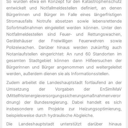
So wurden etwa ein Konzept für den Katastrophenschutz
entwickelt und Notfallmeldestellen definiert, an denen
Bürgerinnen und Bürger im Falle eines längerfristigen
Stromausfalls Notrufe absetzen sowie lebensrettende
Sofortmaßnahmen eingeleitet werden können. Unter den
Notfallmeldestellen sind Feuer- und Rettungswachen,
Gerätehäuser der Freiwilligen Feuerwehren sowie
Polizeiwachen. Darüber hinaus werden zukünftig auch
Notanlaufstellen eingerichtet: An rund 60 Standorten im
gesamten Stadtgebiet können dann Hilfeersuchen der
Bürgerinnen und Bürger angenommen und weitergeleitet
werden, außerdem dienen sie als Informationsstellen.
Zudem arbeitet die Landeshauptstadt fortlaufend an der
Umsetzung der Vorgaben der EnSimiMaV
(Mittelfristenergieversorgungssicherungsmaßnahmenveror
dnung) der Bundesregierung. Dabei handelt es sich
insbesondere um Projekte zur Heizungsoptimierung,
beispielsweise durch hydraulische Abgleiche.
Die Landeshauptstadt unterstützt darüber hinaus