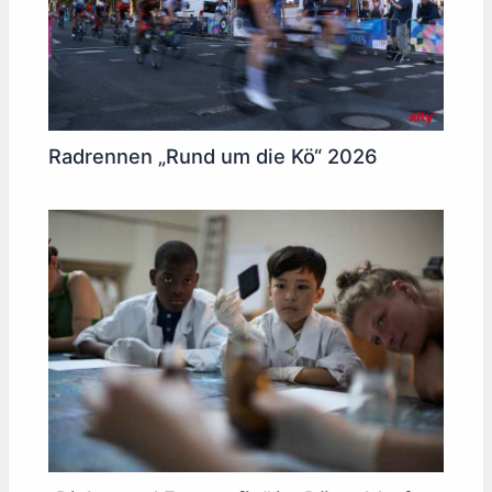
Radrennen „Rund um die Kö“ 2026