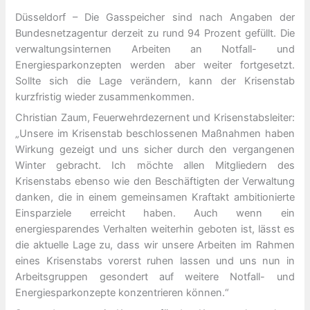
Düsseldorf – Die Gasspeicher sind nach Angaben der
Bundesnetzagentur derzeit zu rund 94 Prozent gefüllt. Die
verwaltungsinternen Arbeiten an Notfall- und
Energiesparkonzepten werden aber weiter fortgesetzt.
Sollte sich die Lage verändern, kann der Krisenstab
kurzfristig wieder zusammenkommen.
Christian Zaum, Feuerwehrdezernent und Krisenstabsleiter:
„Unsere im Krisenstab beschlossenen Maßnahmen haben
Wirkung gezeigt und uns sicher durch den vergangenen
Winter gebracht. Ich möchte allen Mitgliedern des
Krisenstabs ebenso wie den Beschäftigten der Verwaltung
danken, die in einem gemeinsamen Kraftakt ambitionierte
Einsparziele erreicht haben. Auch wenn ein
energiesparendes Verhalten weiterhin geboten ist, lässt es
die aktuelle Lage zu, dass wir unsere Arbeiten im Rahmen
eines Krisenstabs vorerst ruhen lassen und uns nun in
Arbeitsgruppen gesondert auf weitere Notfall- und
Energiesparkonzepte konzentrieren können.“