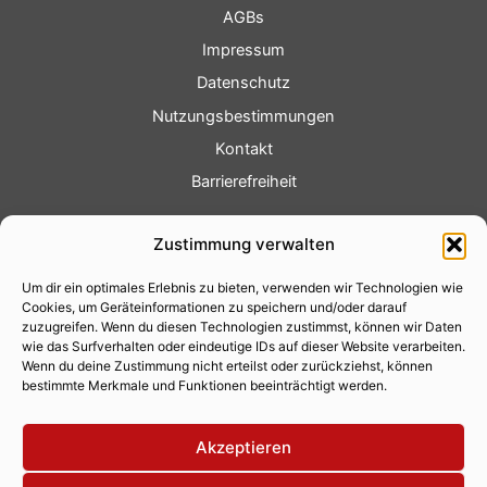
AGBs
Impressum
Datenschutz
Nutzungsbestimmungen
Kontakt
Barrierefreiheit
Service
Zustimmung verwalten
Fotoservice
Um dir ein optimales Erlebnis zu bieten, verwenden wir Technologien wie
Videoservice
Cookies, um Geräteinformationen zu speichern und/oder darauf
Werbung
zuzugreifen. Wenn du diesen Technologien zustimmst, können wir Daten
wie das Surfverhalten oder eindeutige IDs auf dieser Website verarbeiten.
Contenterstellung
Wenn du deine Zustimmung nicht erteilst oder zurückziehst, können
bestimmte Merkmale und Funktionen beeinträchtigt werden.
Lokalnachrichten
Lokalfernsehen
Akzeptieren
Eventkalender