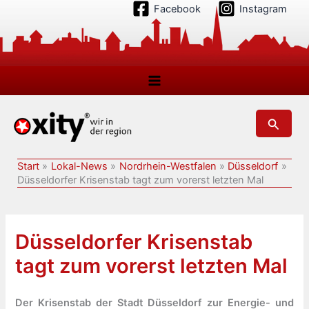
Zum
Facebook
Instagram
Inhalt
springen
Suchen
Start
Lokal-News
Nordrhein-Westfalen
Düsseldorf
Düsseldorfer Krisenstab tagt zum vorerst letzten Mal
Düsseldorfer Krisenstab
tagt zum vorerst letzten Mal
Der Krisenstab der Stadt Düsseldorf zur Energie- und