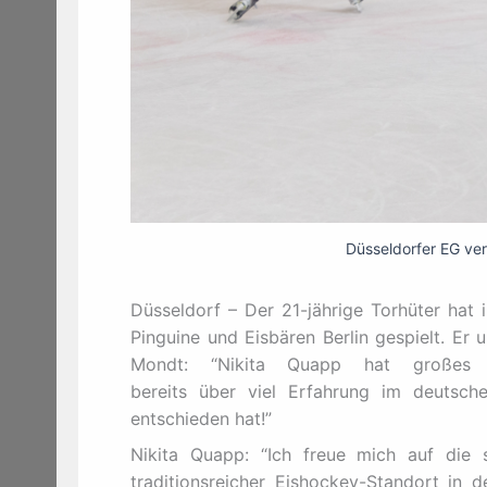
Düsseldorfer EG verp
Düsseldorf – Der 21-jährige Torhüter hat 
Pinguine und Eisbären Berlin gespielt. Er
Mondt: “N
ikita Quapp hat großes 
bereits über viel Erfahrung im deutsch
entschieden hat!
”
Nikita Quapp: “Ich freue mich auf die
traditionsreicher Eishockey-Standort in 