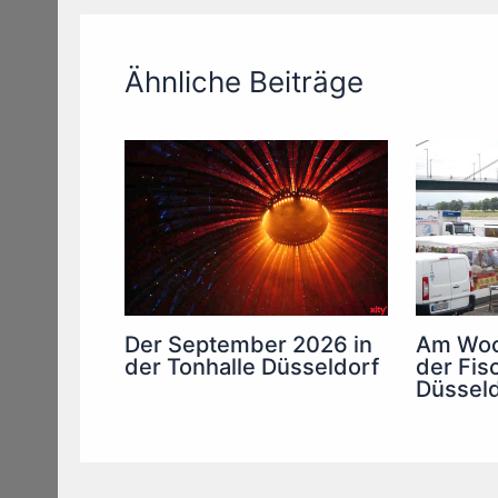
Ähnliche Beiträge
Am Woc
Der September 2026 in
der Fis
der Tonhalle Düsseldorf
Düsseld