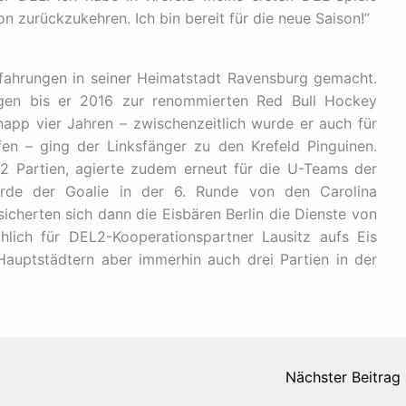
on zurückzukehren. Ich bin bereit für die neue Saison!”
rfahrungen in seiner Heimatstadt Ravensburg gemacht.
ngen bis er 2016 zur renommierten Red Bull Hockey
app vier Jahren – zwischenzeitlich wurde er auch für
n – ging der Linksfänger zu den Krefeld Pinguinen.
2 Partien, agierte zudem erneut für die U-Teams der
rde der Goalie in der 6. Runde von den Carolina
icherten sich dann die Eisbären Berlin die Dienste von
lich für DEL2-Kooperationspartner Lausitz aufs Eis
auptstädtern aber immerhin auch drei Partien in der
Nächster Beitrag