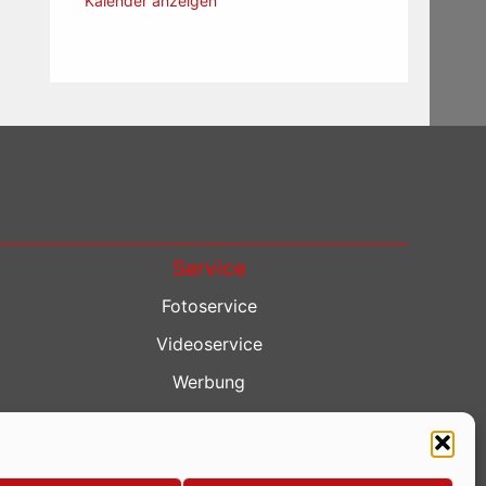
Kalender anzeigen
Service
Fotoservice
Videoservice
Werbung
Contenterstellung
Lokalnachrichten