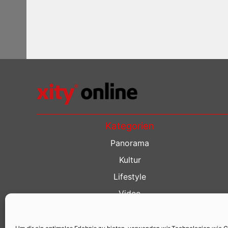
Kategorien
Panorama
Kultur
Lifestyle
Video
Restaurant Guide
Kino Guide