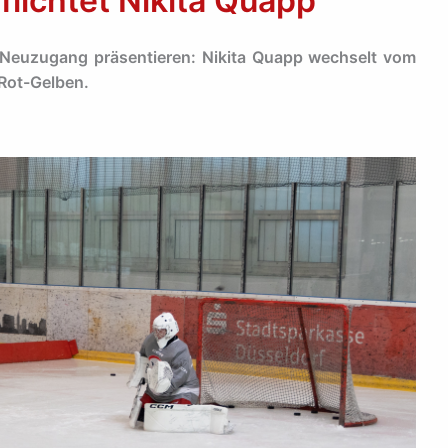
flichtet Nikita Quapp
 Neuzugang präsentieren: Nikita Quapp wechselt vom
 Rot-Gelben.