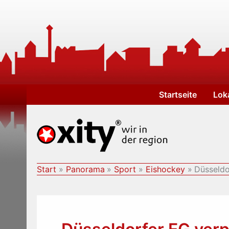
Zum
Inhalt
springen
Startseite
Lok
Start
Panorama
Sport
Eishockey
Düsseldo