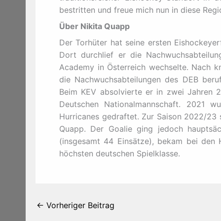
bestritten und freue mich nun in diese Regi
Über Nikita Quapp
Der Torhüter hat seine ersten Eishockeye
Dort durchlief er die Nachwuchsabteilu
Academy in Österreich wechselte. Nach kn
die Nachwuchsabteilungen des DEB berufe
Beim KEV absolvierte er in zwei Jahren 2
Deutschen Nationalmannschaft. 2021 wu
Hurricanes gedraftet. Zur Saison 2022/23 s
Quapp. Der Goalie ging jedoch hauptsäch
(insgesamt 44 Einsätze), bekam bei den H
höchsten deutschen Spielklasse.
←
Vorheriger Beitrag