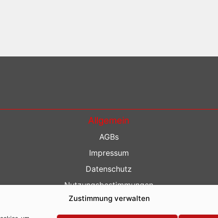
Allgemein
AGBs
Impressum
Datenschutz
Nutzungsbestimmungen
Zustimmung verwalten
Kontakt
Barrierefreiheit