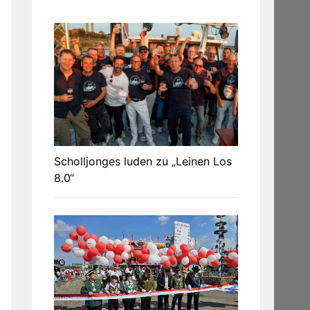
Scholljonges luden zu „Leinen Los
8.0“