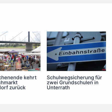
henende kehrt
Schulwegsicherung für
chmarkt
zwei Grundschulen in
orf zurück
Unterrath