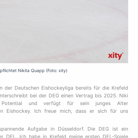
flichtet Nikita Quapp (Foto: xity)
in der Deutschen Eishockeyliga bereits für die Krefeld
 unterschreibt bei der DEG einen Vertrag bis 2025.
Niki
Potential und verfügt für sein junges Alter
en Eishockey. Ich freue mich, dass er sich für uns
 spannende Aufgabe in Düsseldorf. Die DEG ist ein
der DEL. Ich habe in Krefeld meine ersten DEL-Spiele