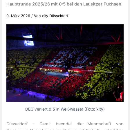
Hauptrunde 2025/26 mit 0:5 bei den Lausitzer Füchsen.
9. März 2026
/ Von
xity Düsseldorf
DEG verliert 0:5 in Weißwasser (Foto: xity)
Düsseldorf – Damit beendet die Mannschaft von