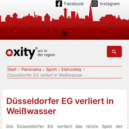
Zum
Facebook
Instagram
Inhalt
springen
Suchen
Start
Panorama
Sport
Eishockey
Düsseldorfer EG verliert in Weißwasser
Düsseldorfer EG verliert in
Weißwasser
Die Düsseldorfer EG verliert das letzte Spiel der