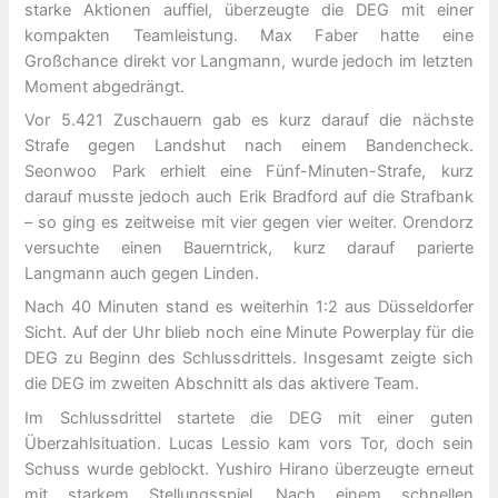
starke Aktionen auffiel, überzeugte die DEG mit einer
kompakten Teamleistung. Max Faber hatte eine
Großchance direkt vor Langmann, wurde jedoch im letzten
Moment abgedrängt.
Vor 5.421 Zuschauern gab es kurz darauf die nächste
Strafe gegen Landshut nach einem Bandencheck.
Seonwoo Park erhielt eine Fünf-Minuten-Strafe, kurz
darauf musste jedoch auch Erik Bradford auf die Strafbank
– so ging es zeitweise mit vier gegen vier weiter. Orendorz
versuchte einen Bauerntrick, kurz darauf parierte
Langmann auch gegen Linden.
Nach 40 Minuten stand es weiterhin 1:2 aus Düsseldorfer
Sicht. Auf der Uhr blieb noch eine Minute Powerplay für die
DEG zu Beginn des Schlussdrittels. Insgesamt zeigte sich
die DEG im zweiten Abschnitt als das aktivere Team.
Im Schlussdrittel startete die DEG mit einer guten
Überzahlsituation. Lucas Lessio kam vors Tor, doch sein
Schuss wurde geblockt. Yushiro Hirano überzeugte erneut
mit starkem Stellungsspiel. Nach einem schnellen