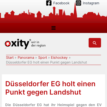
Zum
Facebook
Instagram
Inhalt
springen
Suchen
Start
Panorama
Sport
Eishockey
Düsseldorfer EG holt einen Punkt gegen Landshut
Düsseldorfer EG holt einen
Punkt gegen Landshut
Die Düsseldorfer EG hat ihr Heimspiel gegen den EV