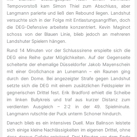
Tempovorstoß kam Simon Thiel zum Abschluss, aber
Langmann parierte und ließ den Rebound liegen. Landshut
versuchte sich in der Folge mit Entlastungsangriffen, doch
die DEG-Defensive arbeitete konzentriert. Kevin Maginot
schoss von der Blauen Linie, blieb jedoch an mehreren
Landshuter Spielern hängen.
Rund 14 Minuten vor der Schlusssirene erspielte sich die
DEG eine Reihe guter Möglichkeiten. Auf der Gegenseite
scheiterte der ehemalige Düsseldorfer Jakob Mayenschein
mit einer Großchance an Lunemann – ein Raunen ging
durch den Dome. Bei angezeigter Strafe gegen Landshut
setzte sich die DEG mit einem zusätzlichen Feldspieler im
gegnerischen Drittel fest. Erik Bradford erhielt die Scheibe
im linken Bullykreis und traf aus kurzer Distanz zum
verdienten Ausgleich – 2:2 in der 49. Spielminute.
Langmann rutschte der Puck unterm Schoner hindurch.
Danach blieb es ein intensives Duell. Max Balinson leistete
sich einige kleine Nachlässigkeiten im eigenen Drittel, ohne