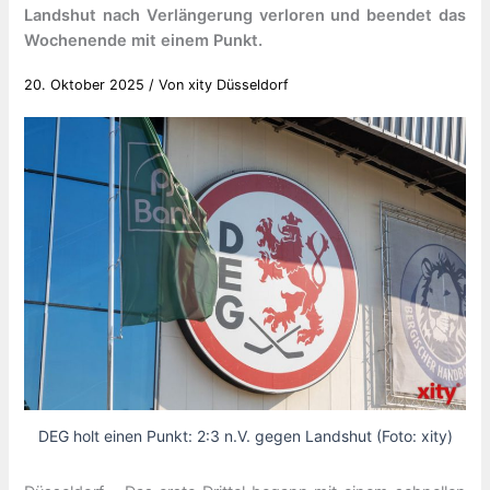
Landshut nach Verlängerung verloren und beendet das
Wochenende mit einem Punkt.
20. Oktober 2025
/ Von
xity Düsseldorf
DEG holt einen Punkt: 2:3 n.V. gegen Landshut (Foto: xity)