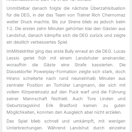
Unmittelbar danach folgte die nächste Überzahlsituation
für die DEG, in der das Team von Trainer Rich Chernomaz
weiter Druck machte. Bis zur Sirene blieb es jedoch beim
1:2. Die ersten zehn Minuten gehörten klar den Gästen aus
Landshut, danach kämpfte sich die DEG zurück und zeigte
ein deutlich verbessertes Spiel.
ImMitteldrittel ging das erste Bully erneut an die DEG. Lucas
Lessio geriet früh mit einem Landshuter aneinander,
woraufhin die Gäste eine Strafe kassierten. Die
Düsseldorfer Powerplay-Formation zeigte sich stark, doch
Hirano scheiterte nach rund neuneinhalb Minuten aus
zentraler Position an Torhüter Langmann, der sich mit
vollem Körpereinsatz auf den Puck warf und die Führung
seiner Mannschaft festhielt. Auch Tore Linden und
Geburtstagskind Erik Bradford kamen zu guten
Möglichkeiten, konnten den Ausgleich aber nicht erzielen.
Das Spiel blieb schnell und umkämpft, mit wenigen
Unterbrechungen. Während Landshut durch einzelne