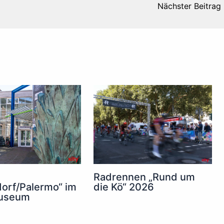
Nächster Beitrag
Radrennen „Rund um
die Kö“ 2026
orf/Palermo“ im
useum