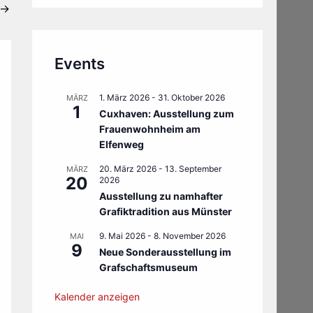
→
Events
1. März 2026
-
31. Oktober 2026
MÄRZ
1
Cuxhaven: Ausstellung zum
Frauenwohnheim am
Elfenweg
20. März 2026
-
13. September
MÄRZ
20
2026
Ausstellung zu namhafter
Grafiktradition aus Münster
9. Mai 2026
-
8. November 2026
MAI
9
Neue Sonderausstellung im
Grafschaftsmuseum
Kalender anzeigen