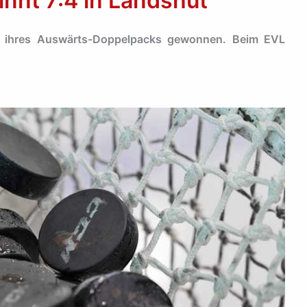
nnt 7:4 in Landshut
el ihres Auswärts-Doppelpacks gewonnen. Beim EVL