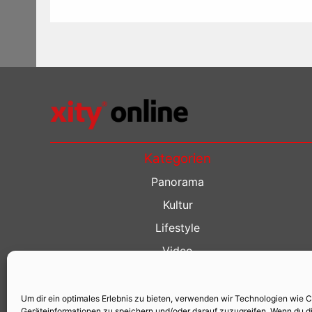
Kategorien
Panorama
Kultur
Lifestyle
Video
Restaurant Guide
Kino Guide
Um dir ein optimales Erlebnis zu bieten, verwenden wir Technologien wie 
Geräteinformationen zu speichern und/oder darauf zuzugreifen. Wenn du d