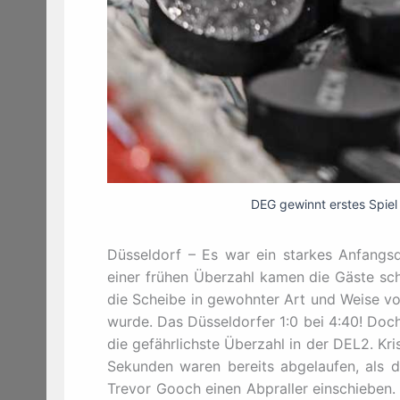
DEG gewinnt erstes Spiel
Düsseldorf – Es war ein starkes Anfangsdr
einer frühen Überzahl kamen die Gäste sch
die Scheibe in gewohnter Art und Weise vo
wurde. Das Düsseldorfer 1:0 bei 4:40! Doc
die gefährlichste Überzahl in der DEL2. Kr
Sekunden waren bereits abgelaufen, als d
Trevor Gooch einen Abpraller einschieben.