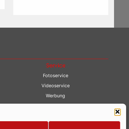
Service
Fotoservice
Videoservice
Werbung
Contenterstellung
Lokalnachrichten
Lokalfernsehen