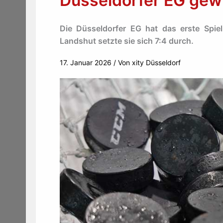
Düsseldorfer EG gewi
Die Düsseldorfer EG hat das erste Spi
Landshut setzte sie sich 7:4 durch.
17. Januar 2026
/ Von
xity Düsseldorf