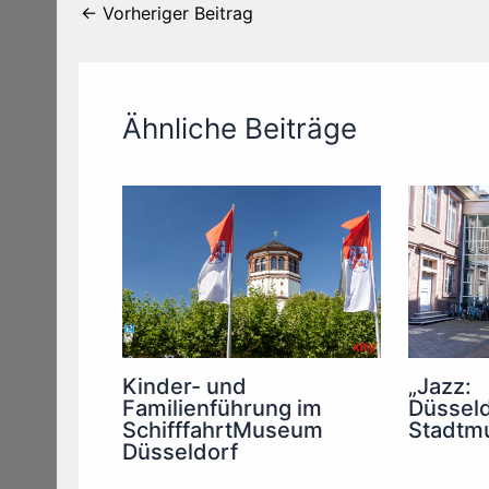
←
Vorheriger Beitrag
Ähnliche Beiträge
Kinder- und
„Jazz:
Familienführung im
Düsseld
SchifffahrtMuseum
Stadtm
Düsseldorf