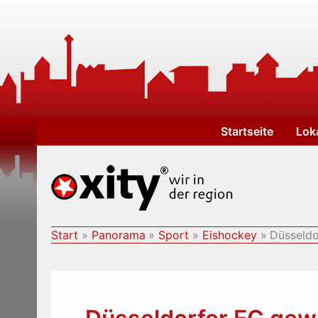
Zum
Inhalt
springen
Startseite
Lok
Start
Panorama
Sport
Eishockey
Düsseldo