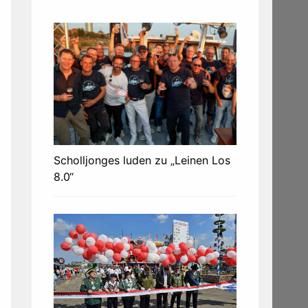
Scholljonges luden zu „Leinen Los
8.0“