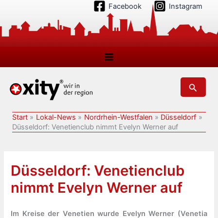
Zum
Facebook
Instagram
Inhalt
springen
Suchen
Start
Lokal-News
Nordrhein-Westfalen
Düsseldorf
Düsseldorf: Venetienclub nimmt Evelyn Werner auf
Düsseldorf: Venetienclub
nimmt Evelyn Werner auf
Im Kreise der Venetien wurde Evelyn Werner (Venetia