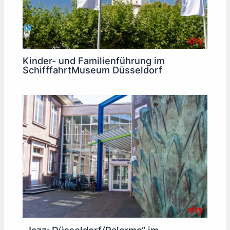
Kinder- und Familienführung im
SchifffahrtMuseum Düsseldorf
„Jazz: Düsseldorf/Palermo“ im