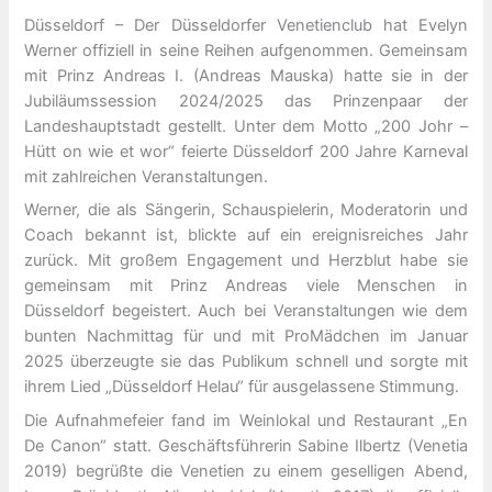
Düsseldorf – Der Düsseldorfer Venetienclub hat Evelyn
Werner offiziell in seine Reihen aufgenommen. Gemeinsam
mit Prinz Andreas I. (Andreas Mauska) hatte sie in der
Jubiläumssession 2024/2025 das Prinzenpaar der
Landeshauptstadt gestellt. Unter dem Motto „200 Johr –
Hütt on wie et wor“ feierte Düsseldorf 200 Jahre Karneval
mit zahlreichen Veranstaltungen.
Werner, die als Sängerin, Schauspielerin, Moderatorin und
Coach bekannt ist, blickte auf ein ereignisreiches Jahr
zurück. Mit großem Engagement und Herzblut habe sie
gemeinsam mit Prinz Andreas viele Menschen in
Düsseldorf begeistert. Auch bei Veranstaltungen wie dem
bunten Nachmittag für und mit ProMädchen im Januar
2025 überzeugte sie das Publikum schnell und sorgte mit
ihrem Lied „Düsseldorf Helau“ für ausgelassene Stimmung.
Die Aufnahmefeier fand im Weinlokal und Restaurant „En
De Canon“ statt. Geschäftsführerin Sabine Ilbertz (Venetia
2019) begrüßte die Venetien zu einem geselligen Abend,