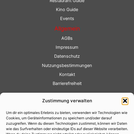
Restaurant Guide
Kino Guide
Events
Allgemein
AGBs
Impressum
Datenschutz
Nutzungsbestimmungen
Kontakt
Barrierefreiheit
Service
Zustimmung verwalten
Fotoservice
Um dir ein optimales Erlebnis zu bieten, verwenden wir Technologien wie
Videoservice
Cookies, um Geräteinformationen zu speichern und/oder darauf
Werbung
zuzugreifen. Wenn du diesen Technologien zustimmst, können wir Daten
wie das Surfverhalten oder eindeutige IDs auf dieser Website verarbeiten.
Contenterstellung