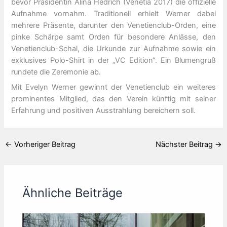
bevor Präsidentin Alina Hedrich (Venetia 2017) die offizielle
Aufnahme vornahm. Traditionell erhielt Werner dabei
mehrere Präsente, darunter den Venetienclub-Orden, eine
pinke Schärpe samt Orden für besondere Anlässe, den
Venetienclub-Schal, die Urkunde zur Aufnahme sowie ein
exklusives Polo-Shirt in der „VC Edition“. Ein Blumengruß
rundete die Zeremonie ab.
Mit Evelyn Werner gewinnt der Venetienclub ein weiteres
prominentes Mitglied, das den Verein künftig mit seiner
Erfahrung und positiven Ausstrahlung bereichern soll.
←
Vorheriger Beitrag
Nächster Beitrag
→
Ähnliche Beiträge