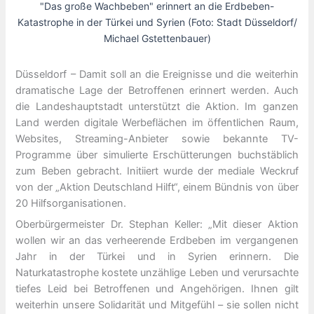
"Das große Wachbeben" erinnert an die Erdbeben-
Katastrophe in der Türkei und Syrien (Foto: Stadt Düsseldorf/
Michael Gstettenbauer)
Düsseldorf – Damit soll an die Ereignisse und die weiterhin
dramatische Lage der Betroffenen erinnert werden. Auch
die Landeshauptstadt unterstützt die Aktion. Im ganzen
Land werden digitale Werbeflächen im öffentlichen Raum,
Websites, Streaming-Anbieter sowie bekannte TV-
Programme über simulierte Erschütterungen buchstäblich
zum Beben gebracht. Initiiert wurde der mediale Weckruf
von der „Aktion Deutschland Hilft“, einem Bündnis von über
20 Hilfsorganisationen.
Oberbürgermeister Dr. Stephan Keller: „Mit dieser Aktion
wollen wir an das verheerende Erdbeben im vergangenen
Jahr in der Türkei und in Syrien erinnern. Die
Naturkatastrophe kostete unzählige Leben und verursachte
tiefes Leid bei Betroffenen und Angehörigen. Ihnen gilt
weiterhin unsere Solidarität und Mitgefühl – sie sollen nicht