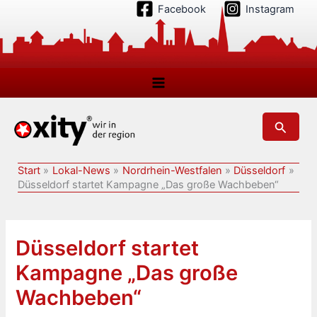
Zum
Facebook
Instagram
Inhalt
springen
Suchen
Start
Lokal-News
Nordrhein-Westfalen
Düsseldorf
Düsseldorf startet Kampagne „Das große Wachbeben“
Düsseldorf startet
Kampagne „Das große
Wachbeben“