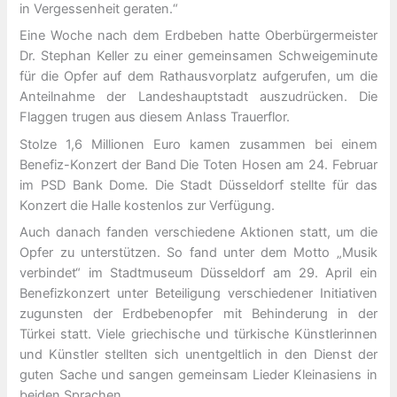
in Vergessenheit geraten.“
Eine Woche nach dem Erdbeben hatte Oberbürgermeister
Dr. Stephan Keller zu einer gemeinsamen Schweigeminute
für die Opfer auf dem Rathausvorplatz aufgerufen, um die
Anteilnahme der Landeshauptstadt auszudrücken. Die
Flaggen trugen aus diesem Anlass Trauerflor.
Stolze 1,6 Millionen Euro kamen zusammen bei einem
Benefiz-Konzert der Band Die Toten Hosen am 24. Februar
im PSD Bank Dome. Die Stadt Düsseldorf stellte für das
Konzert die Halle kostenlos zur Verfügung.
Auch danach fanden verschiedene Aktionen statt, um die
Opfer zu unterstützen. So fand unter dem Motto „Musik
verbindet“ im Stadtmuseum Düsseldorf am 29. April ein
Benefizkonzert unter Beteiligung verschiedener Initiativen
zugunsten der Erdbebenopfer mit Behinderung in der
Türkei statt. Viele griechische und türkische Künstlerinnen
und Künstler stellten sich unentgeltlich in den Dienst der
guten Sache und sangen gemeinsam Lieder Kleinasiens in
beiden Sprachen.