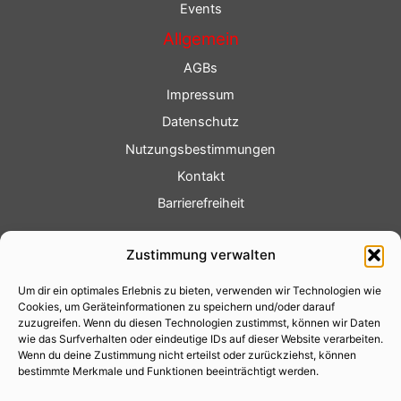
Events
Allgemein
AGBs
Impressum
Datenschutz
Nutzungsbestimmungen
Kontakt
Barrierefreiheit
Service
Zustimmung verwalten
Fotoservice
Um dir ein optimales Erlebnis zu bieten, verwenden wir Technologien wie
Videoservice
Cookies, um Geräteinformationen zu speichern und/oder darauf
Werbung
zuzugreifen. Wenn du diesen Technologien zustimmst, können wir Daten
wie das Surfverhalten oder eindeutige IDs auf dieser Website verarbeiten.
Contenterstellung
Wenn du deine Zustimmung nicht erteilst oder zurückziehst, können
bestimmte Merkmale und Funktionen beeinträchtigt werden.
Lokalnachrichten