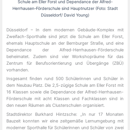
Schule am Eller Forst und Dependance der Alfred-
Herrhausen-Förderschule sind Hauptnutzer (Foto: Stadt
Düsseldorf/ David Young)
Düsseldorf – In dem modernen Gebäude-Komplex mit
Zweifach-Sporthalle sind jetzt die Schule am Eller Forst,
ehemals Hauptschule an der Bernburger Straße, und eine
Dependance der Alfred-Herrhausen-Förderschule
beheimatet. Zudem sind vier Workshopräume für das
Zentrum für Berufsorientierung und Übergänge (ZBÜ)
vorhanden.
Insgesamt finden rund 500 Schülerinnen und Schüler in
dem Neubau Platz. Die 2,5-zügige Schule am Eller Forst mit
16 Klassen sowie die Dependance der Alfred-Herrhausen-
Förderschule mit acht Klassen und Fachklassen sind in
den neuen Räumen als Clusterschulen organisiert.
Stadtdirektor Burkhard Hintzsche: „In nur 17 Monaten
Bauzeit konnten wir eine zeitgemäße Lernumgebung mit
moderner Sporthalle für Schülerinnen und Schüler von zwei