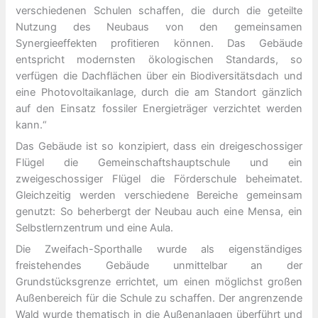
verschiedenen Schulen schaffen, die durch die geteilte
Nutzung des Neubaus von den gemeinsamen
Synergieeffekten profitieren können. Das Gebäude
entspricht modernsten ökologischen Standards, so
verfügen die Dachflächen über ein Biodiversitätsdach und
eine Photovoltaikanlage, durch die am Standort gänzlich
auf den Einsatz fossiler Energieträger verzichtet werden
kann.“
Das Gebäude ist so konzipiert, dass ein dreigeschossiger
Flügel die Gemeinschaftshauptschule und ein
zweigeschossiger Flügel die Förderschule beheimatet.
Gleichzeitig werden verschiedene Bereiche gemeinsam
genutzt: So beherbergt der Neubau auch eine Mensa, ein
Selbstlernzentrum und eine Aula.
Die Zweifach-Sporthalle wurde als eigenständiges
freistehendes Gebäude unmittelbar an der
Grundstücksgrenze errichtet, um einen möglichst großen
Außenbereich für die Schule zu schaffen. Der angrenzende
Wald wurde thematisch in die Außenanlagen überführt und