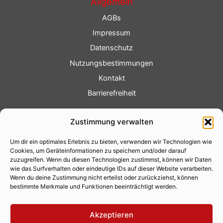
Allgemein
AGBs
Impressum
Datenschutz
Nutzungsbestimmungen
Kontakt
Barrierefreiheit
Service
Zustimmung verwalten
Fotoservice
Um dir ein optimales Erlebnis zu bieten, verwenden wir Technologien wie
Videoservice
Cookies, um Geräteinformationen zu speichern und/oder darauf
Werbung
zuzugreifen. Wenn du diesen Technologien zustimmst, können wir Daten
wie das Surfverhalten oder eindeutige IDs auf dieser Website verarbeiten.
Contenterstellung
Wenn du deine Zustimmung nicht erteilst oder zurückziehst, können
bestimmte Merkmale und Funktionen beeinträchtigt werden.
Lokalnachrichten
Lokalfernsehen
Akzeptieren
Eventkalender