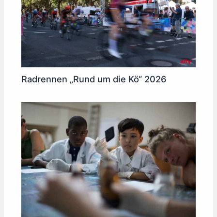
Radrennen „Rund um die Kö“ 2026