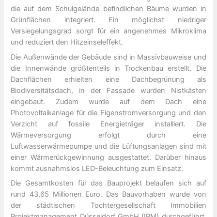
die auf dem Schulgelände befindlichen Bäume wurden in
Grünflächen integriert. Ein möglichst niedriger
Versiegelungsgrad sorgt für ein angenehmes Mikroklima
und reduziert den Hitzeinseleffekt.
Die Außenwände der Gebäude sind in Massivbauweise und
die Innenwände größtenteils in Trockenbau erstellt. Die
Dachflächen erhielten eine Dachbegrünung als
Biodiversitätsdach, in der Fassade wurden Nistkästen
eingebaut. Zudem wurde auf dem Dach eine
Photovoltaikanlage für die Eigenstromversorgung und den
Verzicht auf fossile Energieträger installiert. Die
Wärmeversorgung erfolgt durch eine
Luftwasserwärmepumpe und die Lüftungsanlagen sind mit
einer Wärmerückgewinnung ausgestattet. Darüber hinaus
kommt ausnahmslos LED-Beleuchtung zum Einsatz.
Die Gesamtkosten für das Bauprojekt belaufen sich auf
rund 43,65 Millionen Euro. Das Bauvorhaben wurde von
der städtischen Tochtergesellschaft Immobilien
Projektmanagement Düsseldorf GmbH (IPM) durchgeführt.