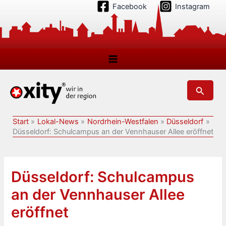
Zum
Facebook
Instagram
Inhalt
springen
Suchen
Start
Lokal-News
Nordrhein-Westfalen
Düsseldorf
Düsseldorf: Schulcampus an der Vennhauser Allee eröffnet
Düsseldorf: Schulcampus
an der Vennhauser Allee
eröffnet