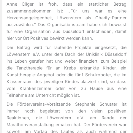
Anne Dilger ist froh, dass ein stattlicher Betrag
zusammengekommen ist: „Für uns war es eine
Herzensangelegenheit, Löwenstern als Charity-Partner
auszuwählen.“ Das Organisationsteam habe sich bewusst
für eine Organisation aus Düsseldorf entschieden, damit
hier vor Ort Positives bewirkt werden kann.
Der Betrag wird für laufende Projekte eingesetzt, die
Löwenstern e.V. unter dem Dach der Uniklinik Düsseldorf
ins Leben gerufen hat und weiter finanziert: zum Beispiel
die Tanztherapie für an Krebs erkrankte Kinder, ein
Kunsttherapie-Angebot oder die fünf Schulroboter, die im
Klassenraum des jeweiligen Kindes platziert sind, so dass
vom Krankenzimmer oder von zu Hause aus eine
Teilnahme am Unterricht möglich ist.
Die Fördervereins-Vorsitzende Stephanie Schuster ist
immer noch begeistert von den vielen positiven
Reaktionen, die Löwenstern e.V. am Rande der
Marathonveranstaltung erhalten hat. Der Förderverein war
sowohl am Vortag des Laufes als auch während der