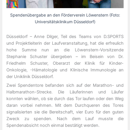
Spendenübergabe an den Förderverein Löwenstern (Foto:
Universitätsklinikum Düsseldorf)
Düsseldorf – Anne Dilger, Teil des Teams von D.SPORTS
und Projektleiterin der Laufveranstaltung, hat die erfreulich
hohe Summe nun an die Löwenstern-Vorsitzende
Stephanie Schuster übergeben – im Beisein von Dr.
Friedhelm Schuster, Oberarzt der Klinik für Kinder-
Onkologie, -Hämatologie und Klinische Immunologie an
der Uniklinik Düsseldorf.
Zwei Spendentore befanden sich auf der Marathon- und
Halbmarathon-Strecke. Die Läuferinnen und Läufer
konnten wählen, ob sie durch das Tor laufen oder den Weg
daran vorbei nehmen. Mit dem Durchqueren des Tores
signalisierten sie die Bereitschaft, vier Euro für den guten
Zweck zu spenden. Nach dem Lauf musste die
Spendenabsicht noch einmal bestätigt werden.