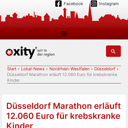
Zum
Facebook
Instagram
Inhalt
springen
Suchen
Start
Lokal-News
Nordrhein-Westfalen
Düsseldorf
Düsseldorf Marathon erläuft 12.060 Euro für krebskranke
Kinder
Düsseldorf Marathon erläuft
12.060 Euro für krebskranke
Kinder