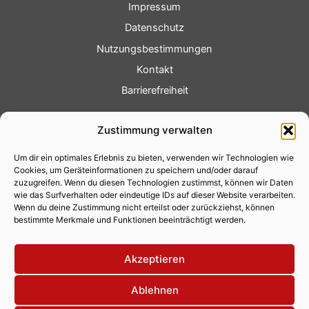
Impressum
Datenschutz
Nutzungsbestimmungen
Kontakt
Barrierefreiheit
Service
Zustimmung verwalten
Fotoservice
Um dir ein optimales Erlebnis zu bieten, verwenden wir Technologien wie
Videoservice
Cookies, um Geräteinformationen zu speichern und/oder darauf
Werbung
zuzugreifen. Wenn du diesen Technologien zustimmst, können wir Daten
wie das Surfverhalten oder eindeutige IDs auf dieser Website verarbeiten.
Contenterstellung
Wenn du deine Zustimmung nicht erteilst oder zurückziehst, können
bestimmte Merkmale und Funktionen beeinträchtigt werden.
Lokalnachrichten
Lokalfernsehen
Akzeptieren
Eventkalender
Ablehnen