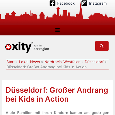
Zum
Facebook
Instagram
Inhalt
springen
Suchen
Start
Lokal-News
Nordrhein-Westfalen
Düsseldorf
Düsseldorf: Großer Andrang bei Kids in Action
Düsseldorf: Großer Andrang
bei Kids in Action
Viele Familien mit ihren Kindern kamen am gestrigen