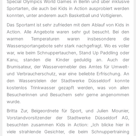
Special Olympics World Games in Berlin und über inklusive
Sportarten, die auch bei Kids in Action ausprobiert werden
konnten, unter anderem auch Basketball und Voltigieren.
Das Sportamt ist sehr zufrieden mit dem Ablauf von Kids in
Action. Alle Angebote waren sehr gut besucht. Bei den
warmen Temperaturen waren insbesondere die
Wassersportangebote sehr stark nachgefragt. Wo es voller
war, wie beim Schnuppertauchen, Stand Up Paddling oder
Kanu, standen die Kinder geduldig an. Auch der
Brumisateur, der Wasservernebler des Amtes für Umwelt-
und Verbraucherschutz, war eine beliebte Erfrischung. An
den Wasserstelen der Stadtwerke Düsseldorf konnte
kostenlos Trinkwasser gezapft werden, was von allen
Besucherinnen und Besuchern sehr gerne angenommen
wurde.
Britta Zur, Beigeordnete für Sport, und Julien Mounier,
Vorstandvorsitzender der Stadtwerke Düsseldorf AG,
besuchten zusammen Kids in Action: „Ich blicke hier in
viele strahlende Gesichter, die beim Schnuppertraining