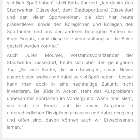
sichtlich Spaß haben“, stellt Britta Zur fest: „Ich danke den
Stadtwerken Düsseldorf, dem Stadtsportbund Düsseldorf
und den vielen Sportvereinen, die sich hier heute
präsentieren, sowie den Kolleginnen und Kollegen des
Sportamtes und aus den anderen beteiligten Ämtern für
ihren Einsatz, damit diese tolle Veranstaltung auf die Beine
gestellt werden konnte.“
Auch Julien Mounier, Vorstandsvorsitzender der
Stadtwerke Düsseldorf, freute sich über den gelungenen
Tag: „So viele Kinder, die sich bewegen, etwas Neues
ausprobieren wollen und dabei so viel Spaß haben – besser
kann man doch in eine nachhaltige Zukunft nicht
investieren. Bei ‚Kids in Action‘ steht das Ausprobieren
unbekannter Sportarten im Vordergrund. Wenn man sieht,
wie sich die Kinder auf die neuen Aufgaben in
unterschiedlichen Disziplinen einlassen und dabei neugierig
und offen sind, davon können auch wir Erwachsenen
lernen.“