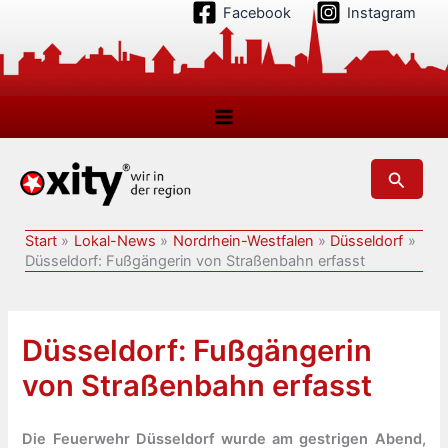
Zum
Facebook
Instagram
Inhalt
springen
Suchen
Start
Lokal-News
Nordrhein-Westfalen
Düsseldorf
Düsseldorf: Fußgängerin von Straßenbahn erfasst
Düsseldorf: Fußgängerin
von Straßenbahn erfasst
Die Feuerwehr Düsseldorf wurde am gestrigen Abend,