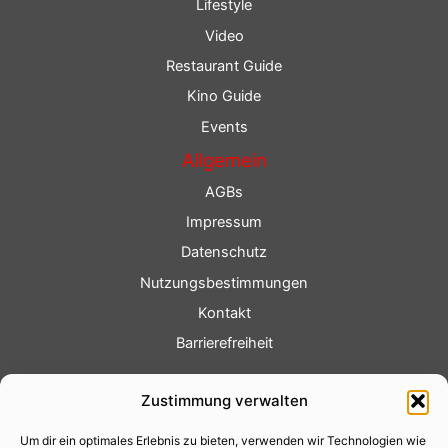
Lifestyle
Video
Restaurant Guide
Kino Guide
Events
Allgemein
AGBs
Impressum
Datenschutz
Nutzungsbestimmungen
Kontakt
Barrierefreiheit
Service
Zustimmung verwalten
Fotoservice
Um dir ein optimales Erlebnis zu bieten, verwenden wir Technologien wie
Videoservice