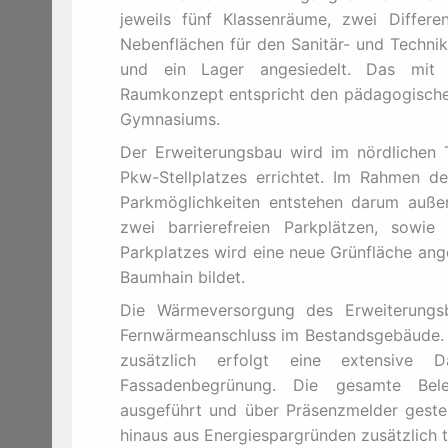
jeweils fünf Klassenräume, zwei Differe
Nebenflächen für den Sanitär- und Techn
und ein Lager angesiedelt. Das mit de
Raumkonzept entspricht den pädagogischen
Gymnasiums.
Der Erweiterungsbau wird im nördlichen T
Pkw-Stellplatzes errichtet. Im Rahmen de
Parkmöglichkeiten entstehen darum außer
zwei barrierefreien Parkplätzen, sowie
Parkplatzes wird eine neue Grünfläche ang
Baumhain bildet.
Die Wärmeversorgung des Erweiterungsb
Fernwärmeanschluss im Bestandsgebäude. Au
zusätzlich erfolgt eine extensive 
Fassadenbegrünung. Die gesamte Bele
ausgeführt und über Präsenzmelder gesteu
hinaus aus Energiespargründen zusätzlich t