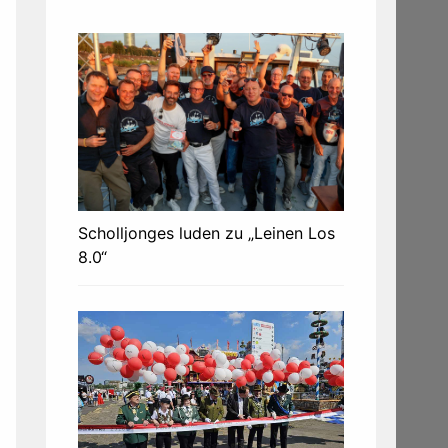
Scholljonges luden zu „Leinen Los
8.0“