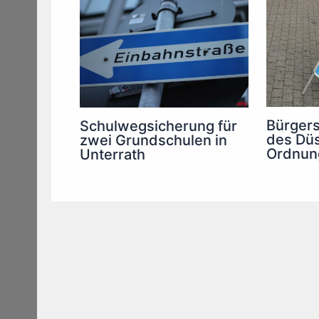
Bürger
Schulwegsicherung für
des Düs
zwei Grundschulen in
Ordnun
Unterrath