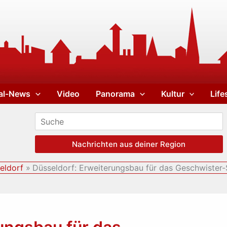
al-News
Video
Panorama
Kultur
Life
Nachrichten aus deiner Region
eldorf
Düsseldorf: Erweiterungsbau für das Geschwister