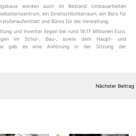
rungsbaus werden auch im Bestand Umbauarbeiten
lbstlernzentrum, ein Streitschlichterraum, ein Büro für
erstufenaufenthalt und Büros für die Verwaltung.
ttung und Inventar liegen bei rund 19,17 Millionen Euro.
ungen im Schul-, Bau-, sowie dem Haupt- und
naus gab es eine Anhörung in der Sitzung der
Nächster Beitrag