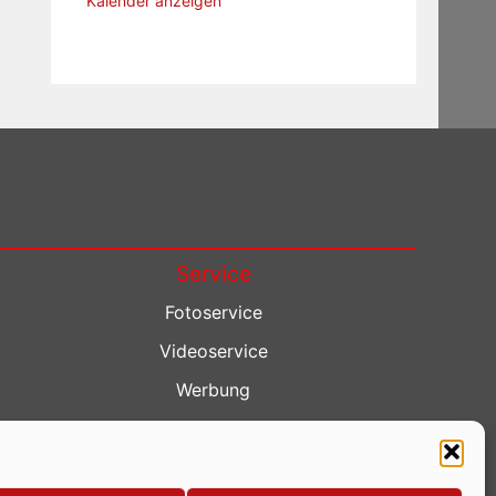
Kalender anzeigen
Service
Fotoservice
Videoservice
Werbung
Contenterstellung
Lokalnachrichten