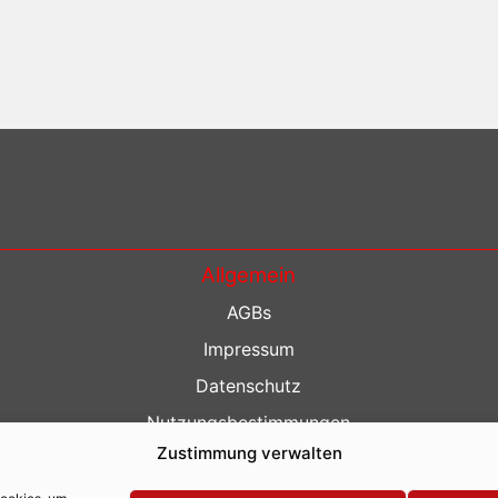
Allgemein
AGBs
Impressum
Datenschutz
Nutzungsbestimmungen
Zustimmung verwalten
Kontakt
Barrierefreiheit