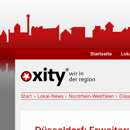
Zum
Inhalt
springen
Startseite
Lok
Start
Lokal-News
Nordrhein-Westfalen
Düss