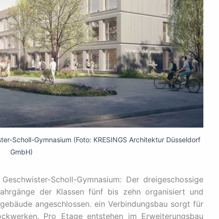
ster-Scholl-Gymnasium (Foto: KRESINGS Architektur Düsseldorf
GmbH)
 Geschwister-Scholl-Gymnasium: Der dreigeschossige
Jahrgänge der Klassen fünf bis zehn organisiert und
sgebäude angeschlossen. ein Verbindungsbau sorgt für
tockwerken. Pro Etage entstehen im Erweiterungsbau