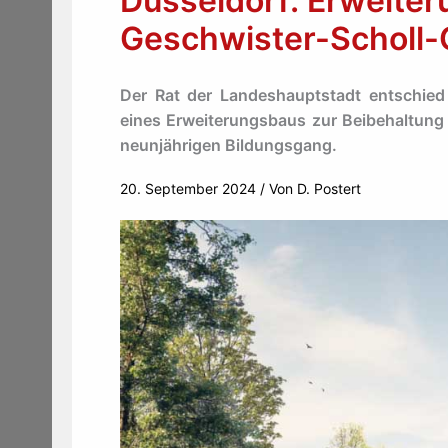
Düsseldorf: Erweiter
Geschwister-Scholl
Der Rat der Landeshauptstadt entschied
eines Erweiterungsbaus zur Beibehaltung
neunjährigen Bildungsgang.
20. September 2024
/ Von
D. Postert