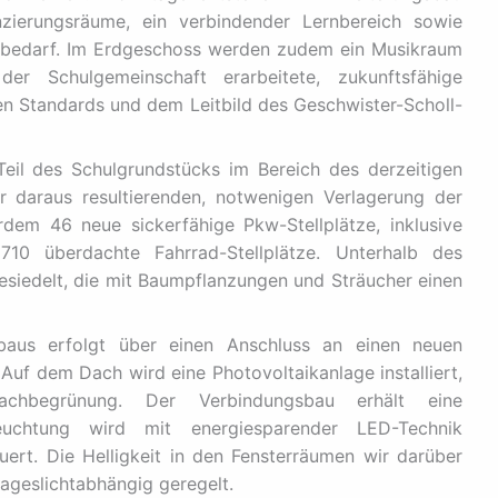
nzierungsräume, ein verbindender Lernbereich sowie
ikbedarf. Im Erdgeschoss werden zudem ein Musikraum
r Schulgemeinschaft erarbeitete, zukunftsfähige
 Standards und dem Leitbild des Geschwister-Scholl-
eil des Schulgrundstücks im Bereich des derzeitigen
r daraus resultierenden, notwenigen Verlagerung der
dem 46 neue sickerfähige Pkw-Stellplätze, inklusive
 710 überdachte Fahrrad-Stellplätze. Unterhalb des
esiedelt, die mit Baumpflanzungen und Sträucher einen
aus erfolgt über einen Anschluss an einen neuen
f dem Dach wird eine Photovoltaikanlage installiert,
Dachbegrünung. Der Verbindungsbau erhält eine
uchtung wird mit energiesparender LED-Technik
ert. Die Helligkeit in den Fensterräumen wir darüber
ageslichtabhängig geregelt.