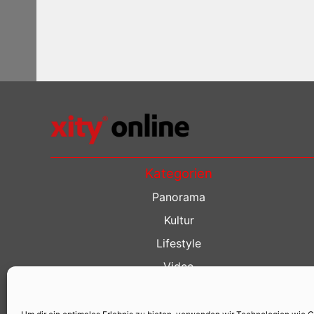
Kategorien
Panorama
Kultur
Lifestyle
Video
Restaurant Guide
Kino Guide