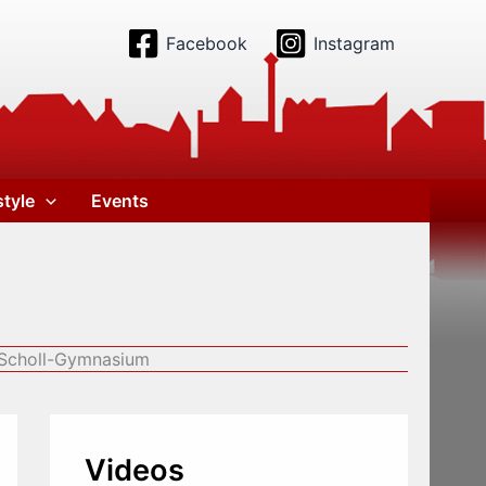
Facebook
Instagram
style
Events
-Scholl-Gymnasium
Videos