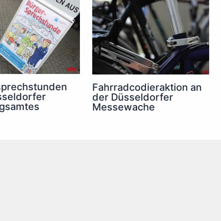
sprechstunden
Fahrradcodieraktion an
seldorfer
der Düsseldorfer
gsamtes
Messewache