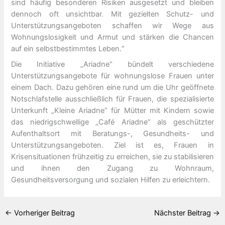
sind häufig besonderen Risiken ausgesetzt und bleiben
dennoch oft unsichtbar. Mit gezielten Schutz- und
Unterstützungsangeboten schaffen wir Wege aus
Wohnungslosigkeit und Armut und stärken die Chancen
auf ein selbstbestimmtes Leben.“
Die Initiative „Ariadne“ bündelt verschiedene
Unterstützungsangebote für wohnungslose Frauen unter
einem Dach. Dazu gehören eine rund um die Uhr geöffnete
Notschlafstelle ausschließlich für Frauen, die spezialisierte
Unterkunft „Kleine Ariadne“ für Mütter mit Kindern sowie
das niedrigschwellige „Café Ariadne“ als geschützter
Aufenthaltsort mit Beratungs-, Gesundheits- und
Unterstützungsangeboten. Ziel ist es, Frauen in
Krisensituationen frühzeitig zu erreichen, sie zu stabilisieren
und ihnen den Zugang zu Wohnraum,
Gesundheitsversorgung und sozialen Hilfen zu erleichtern.
←
Vorheriger Beitrag
Nächster Beitrag
→