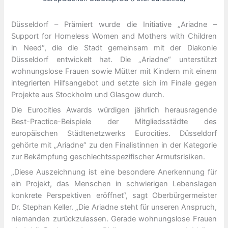
Düsseldorf – Prämiert wurde die Initiative „Ariadne –
Support for Homeless Women and Mothers with Children
in Need“, die die Stadt gemeinsam mit der Diakonie
Düsseldorf entwickelt hat. Die „Ariadne“ unterstützt
wohnungslose Frauen sowie Mütter mit Kindern mit einem
integrierten Hilfsangebot und setzte sich im Finale gegen
Projekte aus Stockholm und Glasgow durch.
Die Eurocities Awards würdigen jährlich herausragende
Best-Practice-Beispiele der Mitgliedsstädte des
europäischen Städtenetzwerks Eurocities. Düsseldorf
gehörte mit „Ariadne“ zu den Finalistinnen in der Kategorie
zur Bekämpfung geschlechtsspezifischer Armutsrisiken.
„Diese Auszeichnung ist eine besondere Anerkennung für
ein Projekt, das Menschen in schwierigen Lebenslagen
konkrete Perspektiven eröffnet“, sagt Oberbürgermeister
Dr. Stephan Keller. „Die Ariadne steht für unseren Anspruch,
niemanden zurückzulassen. Gerade wohnungslose Frauen