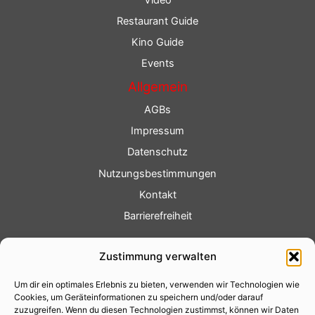
Restaurant Guide
Kino Guide
Events
Allgemein
AGBs
Impressum
Datenschutz
Nutzungsbestimmungen
Kontakt
Barrierefreiheit
Service
Zustimmung verwalten
Fotoservice
Um dir ein optimales Erlebnis zu bieten, verwenden wir Technologien wie
Videoservice
Cookies, um Geräteinformationen zu speichern und/oder darauf
Werbung
zuzugreifen. Wenn du diesen Technologien zustimmst, können wir Daten