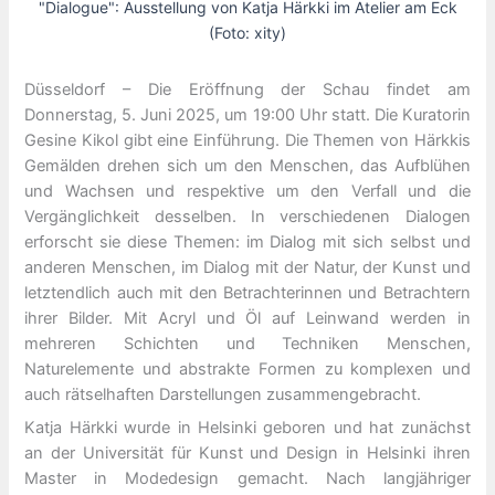
"Dialogue": Ausstellung von Katja Härkki im Atelier am Eck
(Foto: xity)
Düsseldorf – Die Eröffnung der Schau findet am
Donnerstag, 5. Juni 2025, um 19:00 Uhr statt. Die Kuratorin
Gesine Kikol gibt eine Einführung. Die Themen von Härkkis
Gemälden drehen sich um den Menschen, das Aufblühen
und Wachsen und respektive um den Verfall und die
Vergänglichkeit desselben. In verschiedenen Dialogen
erforscht sie diese Themen: im Dialog mit sich selbst und
anderen Menschen, im Dialog mit der Natur, der Kunst und
letztendlich auch mit den Betrachterinnen und Betrachtern
ihrer Bilder. Mit Acryl und Öl auf Leinwand werden in
mehreren Schichten und Techniken Menschen,
Naturelemente und abstrakte Formen zu komplexen und
auch rätselhaften Darstellungen zusammengebracht.
Katja Härkki wurde in Helsinki geboren und hat zunächst
an der Universität für Kunst und Design in Helsinki ihren
Master in Modedesign gemacht. Nach langjähriger