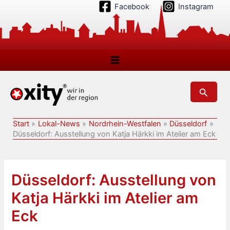
Zum
Facebook
Instagram
Inhalt
springen
Suchen
Start
Lokal-News
Nordrhein-Westfalen
Düsseldorf
Düsseldorf: Ausstellung von Katja Härkki im Atelier am Eck
Düsseldorf: Ausstellung von
Katja Härkki im Atelier am
Eck