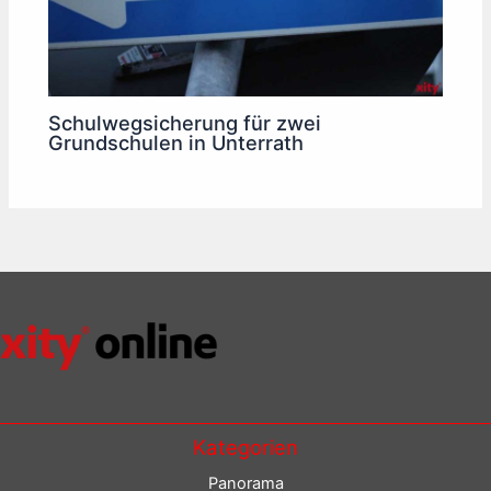
Schulwegsicherung für zwei
Grundschulen in Unterrath
Kategorien
Panorama