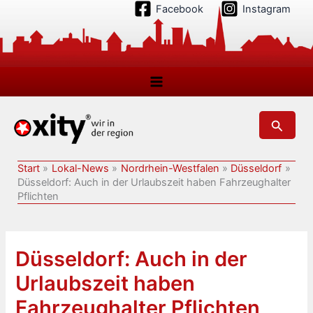
Zum
Facebook
Instagram
Inhalt
springen
Suchen
Start
Lokal-News
Nordrhein-Westfalen
Düsseldorf
Düsseldorf: Auch in der Urlaubszeit haben Fahrzeughalter
Pflichten
Düsseldorf: Auch in der
Urlaubszeit haben
Fahrzeughalter Pflichten