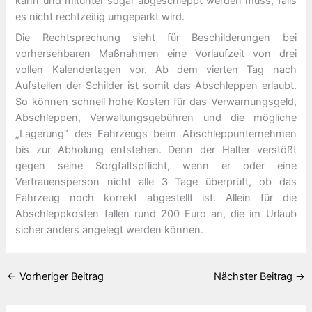
kann und mitunter sogar abgeschleppt werden muss, falls
es nicht rechtzeitig umgeparkt wird.
Die Rechtsprechung sieht für Beschilderungen bei
vorhersehbaren Maßnahmen eine Vorlaufzeit von drei
vollen Kalendertagen vor. Ab dem vierten Tag nach
Aufstellen der Schilder ist somit das Abschleppen erlaubt.
So können schnell hohe Kosten für das Verwarnungsgeld,
Abschleppen, Verwaltungsgebühren und die mögliche
„Lagerung“ des Fahrzeugs beim Abschleppunternehmen
bis zur Abholung entstehen. Denn der Halter verstößt
gegen seine Sorgfaltspflicht, wenn er oder eine
Vertrauensperson nicht alle 3 Tage überprüft, ob das
Fahrzeug noch korrekt abgestellt ist. Allein für die
Abschleppkosten fallen rund 200 Euro an, die im Urlaub
sicher anders angelegt werden können.
←
Vorheriger Beitrag
Nächster Beitrag
→