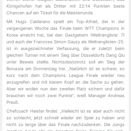
Königshofen hat als Dritter mit 22:14 Punkten beste
Chancen auf ein Ticket für die Meisterrunde.
Mit Hugo Calderano spielt ein Top-Athlet, der in der
vergangenen Woche das Finale beim WTT Champions in
Korea erreicht hat, bei den Gastgebern (Weltrangliste: 7)
und auch der Franzose Simon Gauzy als Weltranglisten-25.
ist in ausgezeichneter Verfassung, die er zuletzt beim
gleichen Turnier mit einem Sieg über Düsseldorfs Dang Qiu
unter Beweis stellte. Nichtsdestotrotz soll ein Sieg der
Borussia am Donnerstag her. „Natürlich ist es schwer, so
kurz nach dem Champions League Finale wieder neu
anzugreifen und mit klarem Kopf an die Sache zu gehen.
Aber wir wollen nun den zweiten Platz sichern und dafür
brauchen wir noch zwei Punkte“, weiß Manager Andreas
Preuß.
Chefcoach Heister findet: „Vielleicht ist es aber auch nicht
so schlecht, jetzt schnell wieder ein Spiel zu haben und
nicht zu lange über das Finale nachzudenken. Die Jungs