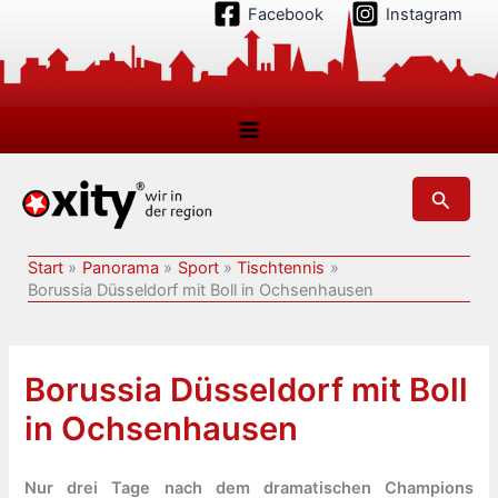
Zum
Facebook
Instagram
Inhalt
springen
Suchen
Start
Panorama
Sport
Tischtennis
Borussia Düsseldorf mit Boll in Ochsenhausen
Borussia Düsseldorf mit Boll
in Ochsenhausen
Nur drei Tage nach dem dramatischen Champions