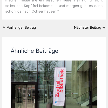
machen heute alle ein bisschen freies Training für sich,
sollen den Kopf frei bekommen und morgen geht es dann
schon los nach Ochsenhausen.“
←
Vorheriger Beitrag
Nächster Beitrag
→
Ähnliche Beiträge