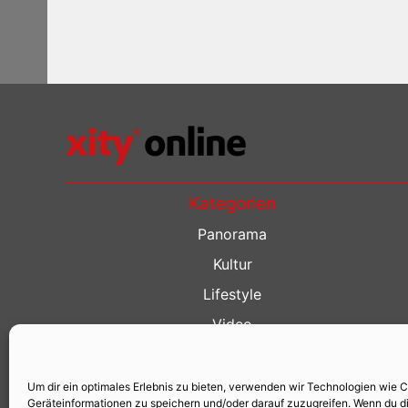
Kategorien
Panorama
Kultur
Lifestyle
Video
Restaurant Guide
Kino Guide
Um dir ein optimales Erlebnis zu bieten, verwenden wir Technologien wie 
Geräteinformationen zu speichern und/oder darauf zuzugreifen. Wenn du d