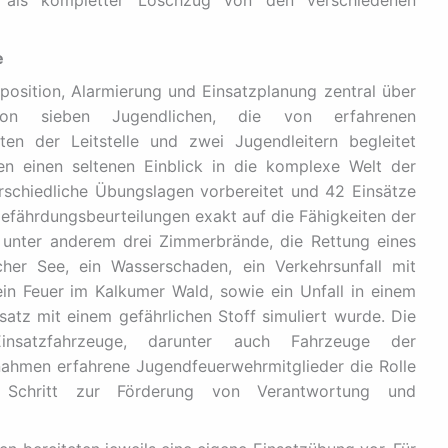
r als kompletter Löschzug von den verschiedenen
e
sposition, Alarmierung und Einsatzplanung zentral über
 von sieben Jugendlichen, die von erfahrenen
sten der Leitstelle und zwei Jugendleitern begleitet
en einen seltenen Einblick in die komplexe Welt der
rschiedliche Übungslagen vorbereitet und 42 Einsätze
Gefährdungsbeurteilungen exakt auf die Fähigkeiten der
unter anderem drei Zimmerbrände, die Rettung eines
her See, ein Wasserschaden, ein Verkehrsunfall mit
in Feuer im Kalkumer Wald, sowie ein Unfall in einem
satz mit einem gefährlichen Stoff simuliert wurde. Die
insatzfahrzeuge, darunter auch Fahrzeuge der
nahmen erfahrene Jugendfeuerwehrmitglieder die Rolle
 Schritt zur Förderung von Verantwortung und