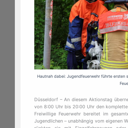
Hautnah dabei: Jugendfeuerwehr führte ersten s
Feue
Düsseldorf – An diesem Aktionstag überne
von 8:00 Uhr bis 20:00 Uhr den kompletten 
Freiwillige Feuerwehr bereitet im gesamt
Jugendlichen – unabhängig vom eigenen Wa