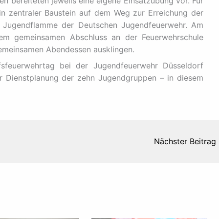
n bereiteten jeweils eine eigene Einsatzübung vor. Für
n zentraler Baustein auf dem Weg zur Erreichung der
r Jugendflamme der Deutschen Jugendfeuerwehr. Am
em gemeinsamen Abschluss an der Feuerwehrschule
emeinsamen Abendessen ausklingen.
fsfeuerwehrtag bei der Jugendfeuerwehr Düsseldorf
der Dienstplanung der zehn Jugendgruppen – in diesem
Nächster Beitrag