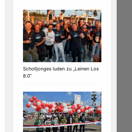
Scholljonges luden zu „Leinen Los
8.0“