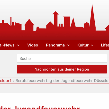
al-News
Video
Panorama
Kultur
Life
Nachrichten aus deiner Region
eldorf
Berufsfeuerwehrtag der Jugendfeuerwehr Düsseld