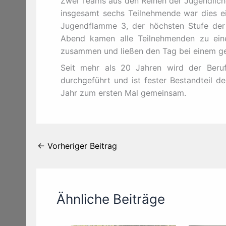
Zwei Teams aus den Reihen der Jugendliche
insgesamt sechs Teilnehmende war dies ei
Jugendflamme 3, der höchsten Stufe de
Abend kamen alle Teilnehmenden zu ein
zusammen und ließen den Tag bei einem g
Seit mehr als 20 Jahren wird der Beru
durchgeführt und ist fester Bestandteil 
Jahr zum ersten Mal gemeinsam.
←
Vorheriger Beitrag
Ähnliche Beiträge