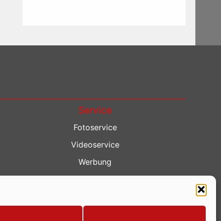
Service
Fotoservice
Videoservice
Werbung
Contenterstellung
Lokalnachrichten
Lokalfernsehen