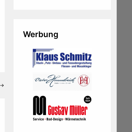
Werbung
→