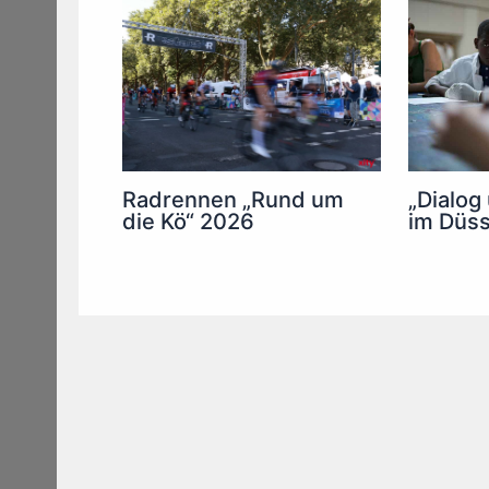
Radrennen „Rund um
„Dialog
die Kö“ 2026
im Düss