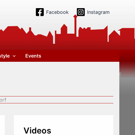
Facebook
Instagram
style
Events
orf
Videos