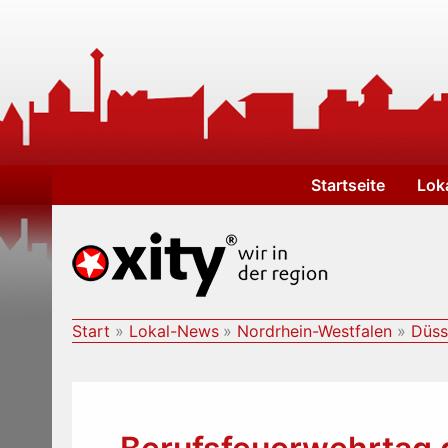
Zum
Inhalt
springen
Startseite
Lok
Start
Lokal-News
Nordrhein-Westfalen
Düss