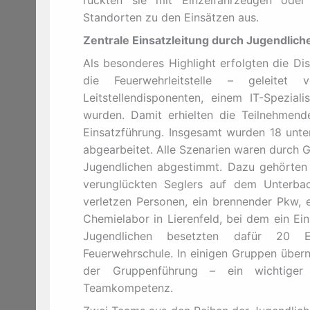
rückten sie mit Einzelfahrzeugen ode
Standorten zu den Einsätzen aus.
Zentrale Einsatzleitung durch Jugendlich
Als besonderes Highlight erfolgten die Di
die Feuerwehrleitstelle – geleitet
Leitstellendisponenten, einem IT-Speziali
wurden. Damit erhielten die Teilnehmend
Einsatzführung. Insgesamt wurden 18 unte
abgearbeitet. Alle Szenarien waren durch 
Jugendlichen abgestimmt. Dazu gehörten 
verunglückten Seglers auf dem Unterbac
verletzen Personen, ein brennender Pkw, e
Chemielabor in Lierenfeld, bei dem ein Ein
Jugendlichen besetzten dafür 20 E
Feuerwehrschule. In einigen Gruppen über
der Gruppenführung – ein wichtiger
Teamkompetenz.