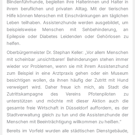
Blindenführhunde, begleiten ihre Halterinnen und Halter in
ihrem beruflichen und privaten Alltag. Mit der tierischen
Hilfe können Menschen mit Einschränkungen am täglichen
Leben teilhaben. Assistenzhunde werden ausgebildet, um
beispielsweise Menschen mit Sehbehinderung, an
Epilepsie oder Diabetes Leidenden oder Gehörlosen zu
helfen.
Oberbürgermeister Dr. Stephan Keller: „Vor allem Menschen
mit scheinbar ‚unsichtbaren‘ Behinderungen stehen immer
wieder vor Problemen, wenn sie mit ihrem Assistenzhund
zum Beispiel in eine Arztpraxis gehen oder ein Museum
besichtigen wollen, da ihnen häufig der Zutritt mit Hund
verweigert wird. Daher freue ich mich, als Stadt die
Zutrittskampagne des Vereins Pfotenpiloten zu
unterstützen und möchte mit dieser Aktion auch die
gesamte freie Wirtschaft in Düsseldorf auffordern, es der
Stadtverwaltung gleich zu tun und die Assistenzhunde der
Menschen mit Beeinträchtigung willkommen zu heißen.“
Bereits im Vorfeld wurden alle städtischen Dienstgebäude,