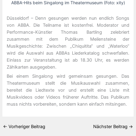
ABBA-Hits beim Singalong im Theatermuseum (Foto: xity)
Düsseldorf – Denn gesungen werden nun endlich Songs
von ABBA. Die Teilname ist kostenfrei. Moderator und
Performance-Künstler Thomas Bartling zelebriert
zusammen mit dem Publikum Meilensteine der
Musikgeschichte: Zwischen „Chiquitita“ und „Waterloo“
wird die Auswahl aus ABBAs Liederkatalog schwerfallen.
Einlass zur Veranstaltung ist ab 18.30 Uhr, es werden
Zählkarten ausgegeben.
Bei einem Singalong wird gemeinsam gesungen. Das
Theatermuseum stellt die Musikauswahl zusammen,
bereitet die Liedtexte vor und erstellt eine Liste mit
Musikvideos oder Videos früherer Auftritte. Das Publikum
muss nichts vorbereiten, sondern kann einfach mitsingen.
←
Vorheriger Beitrag
Nächster Beitrag
→