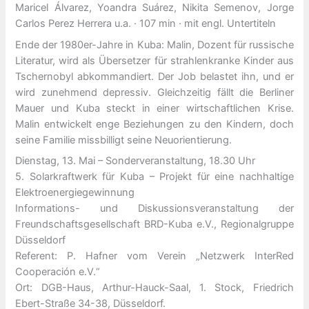
Maricel Álvarez, Yoandra Suárez, Nikita Semenov, Jorge
Carlos Perez Herrera u.a. · 107 min · mit engl. Untertiteln
Ende der 1980er-Jahre in Kuba: Malin, Dozent für russische
Literatur, wird als Übersetzer für strahlenkranke Kinder aus
Tschernobyl abkommandiert. Der Job belastet ihn, und er
wird zunehmend depressiv. Gleichzeitig fällt die Berliner
Mauer und Kuba steckt in einer wirtschaftlichen Krise.
Malin entwickelt enge Beziehungen zu den Kindern, doch
seine Familie missbilligt seine Neuorientierung.
Dienstag, 13. Mai – Sonderveranstaltung, 18.30 Uhr
5. Solarkraftwerk für Kuba – Projekt für eine nachhaltige
Elektroenergiegewinnung
Informations- und Diskussionsveranstaltung der
Freundschaftsgesellschaft BRD-Kuba e.V., Regionalgruppe
Düsseldorf
Referent: P. Hafner vom Verein „Netzwerk InterRed
Cooperación e.V.“
Ort: DGB-Haus, Arthur-Hauck-Saal, 1. Stock, Friedrich
Ebert-Straße 34-38, Düsseldorf.