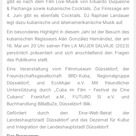
gibt es nach dem Film Live-Musik von Eduardo Duquesne
& Pachanga sowie kubanische Cocktails. Zur Finissage am
4. Juni gibt es ebenfalls Cocktails. DJ Raphael Landauer
legt dazu kubanische und lateinamerikanische Musik auf.
Ein besonderes Highlight in diesem Jahr ist der Besuch des
kubanischen Regisseurs Alán González Hernández, der am
16. Mai um 20 Uhr seinen Film LA MUJER SALVAJE (2023)
persönlich präsentiert und sich anschließend den Fragen
des Publikums stellt.
Eine Veranstaltung vom Filmmuseum Düsseldorf, der
Freundschaftsgesellschaft BRD-Kuba, Regionalgruppe
Düsseldorf, und EcoMujer e.V. Mit freundlicher
Unterstützung durch „Cuba im Film – Festival de Cine
Cubano“ Frankfurt a.M., FUTURO SI e.V. und
Buchhandlung BiBaBuZe, Düsseldorf-Bilk.
Gefördert durch den Eine-Welt-Beirat der
Landeshauptstadt Düsseldorf und das Dezernat für Kultur
und Integration der Landeshauptstadt Düsseldorf.