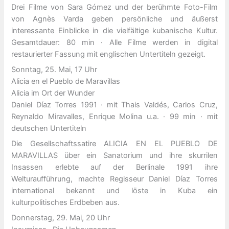
Drei Filme von Sara Gómez und der berühmte Foto-Film
von Agnès Varda geben persönliche und äußerst
interessante Einblicke in die vielfältige kubanische Kultur.
Gesamtdauer: 80 min · Alle Filme werden in digital
restaurierter Fassung mit englischen Untertiteln gezeigt.
Sonntag, 25. Mai, 17 Uhr
Alicia en el Pueblo de Maravillas
Alicia im Ort der Wunder
Daniel Díaz Torres 1991 · mit Thais Valdés, Carlos Cruz,
Reynaldo Miravalles, Enrique Molina u.a. · 99 min · mit
deutschen Untertiteln
Die Gesellschaftssatire ALICIA EN EL PUEBLO DE
MARAVILLAS über ein Sanatorium und ihre skurrilen
Insassen erlebte auf der Berlinale 1991 ihre
Welturaufführung, machte Regisseur Daniel Díaz Torres
international bekannt und löste in Kuba ein
kulturpolitisches Erdbeben aus.
Donnerstag, 29. Mai, 20 Uhr