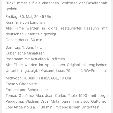
Blick“ immer auf die einfachen Schichten der Gesellschaft
gerichtet ist.
Freitag, 30. Mai, 20.45 Uhr
Kurzfilme von Landrián
Alle Filme werden in digital restaurierter Fassung mit
deutschen Untertiteln gezeigt.
Gesamtdauer: 80 min
Sonntag, 1. Juni, 17 Uhr
Kubanische Miniaturen
Programm mit aktuellen Kurzfilmen
Alle Filme werden im spanischen Original mit englischen
Untertiteln gezeigt. · Gesamtdauer: 79 min · NRW-Premiere!
Mittwoch, 4. Juni – FINISSAGE, 19 Uhr
Fresa y Chocolate
Erdbeer und Schokolade
Tomás Gutiérrez Alea, Juan Carlos Tabío 1993 · mit Jorge
Perugorría, Vladimir Cruz, Mirta Ibarra, Francisco Gattorno,
Joel Angelino u.a. · 108 min · mit englischen Untertiteln