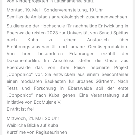
von Kinderprojekten in Lateinamerika statt.
Montag, 19. Mai – Sonderveranstaltung, 19 Uhr
Semillas de Amistad / agrarökologisch zusammenwachsen
Studierende der Hochschule für nachhaltige Entwicklung in
Eberswalde reisten 2023 zur Universität von Sancti Spiritus
nach Kuba zu einem Austausch über
Ernährungssouveränität und urbane Gemüseproduktion.
Von ihren besonderen Erfahrungen erzählt der
Dokumentarfilm. Im Anschluss stellen die Gäste aus
Eberswalde das von ihrer Reise inspirierte Projekt
„Conponico“ vor. Sie entwickeln aus einem Seecontainer
einen modularen Baukasten für urbanes Gärtnern. Nach
Tests und Forschung in Eberswalde soll der erste
„Conponico“ nach Kuba gehen. Eine Veranstaltung auf
Initiative von EcoMujer e.V.
Eintritt ist frei.
Mittwoch, 21. Mai, 20 Uhr
Weibliche Blicke auf Kuba
Kurzfilme von Regisseurinnen