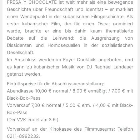
FRESA Y CHOCOLATE ist weit mehr als eine bewegende
Geschichte über Freundschaft und Identität – er markiert
einen Wendepunkt in der kubanischen Filmgeschichte. Als
erster kubanischer Film, der für einen Oscar nominiert
wurde, brachte er eine bis dahin kaum thematisierte
Debatte auf die Leinwand: die Ausgrenzung von
Dissidenten und Homosexuellen in der sozialistischen
Gesellschaft.
Im Anschluss werden im Foyer Cocktails angeboten, und
es kann zu kubanischer Musik von DJ Raphael Landauer
getanzt werden.
Eintrittspreise für die Abschlussveranstaltung:
Abendkasse 10,00 € normal / 8,00 € ermäßigt / 7,00 € mit
Black-Box-Pass
Vorverkauf 7,00 € normal / 5,00 € erm. / 4,00 € mit Black-
Box-Pass
(Der VVK endet am 3.6.)
Vorverkauf an der Kinokasse des Filmmuseums: Telefon
0211-8992232.