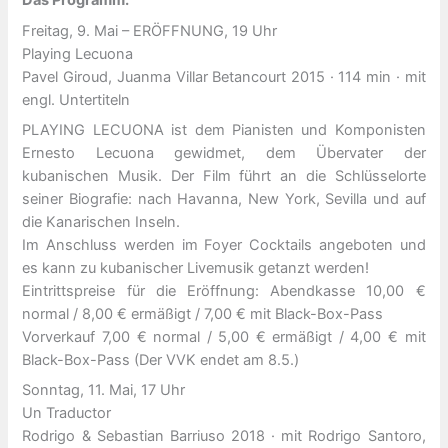
Das Programm:
Freitag, 9. Mai – ERÖFFNUNG, 19 Uhr
Playing Lecuona
Pavel Giroud, Juanma Villar Betancourt 2015 · 114 min · mit
engl. Untertiteln
PLAYING LECUONA ist dem Pianisten und Komponisten
Ernesto Lecuona gewidmet, dem Übervater der
kubanischen Musik. Der Film führt an die Schlüsselorte
seiner Biografie: nach Havanna, New York, Sevilla und auf
die Kanarischen Inseln.
Im Anschluss werden im Foyer Cocktails angeboten und
es kann zu kubanischer Livemusik getanzt werden!
Eintrittspreise für die Eröffnung: Abendkasse 10,00 €
normal / 8,00 € ermäßigt / 7,00 € mit Black-Box-Pass
Vorverkauf 7,00 € normal / 5,00 € ermäßigt / 4,00 € mit
Black-Box-Pass (Der VVK endet am 8.5.)
Sonntag, 11. Mai, 17 Uhr
Un Traductor
Rodrigo & Sebastian Barriuso 2018 · mit Rodrigo Santoro,