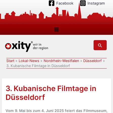
Zum
Facebook
Instagram
Inhalt
springen
Suchen
Start
Lokal-News
Nordrhein-Westfalen
Düsseldorf
3. Kubanische Filmtage in Düsseldorf
3. Kubanische Filmtage in
Düsseldorf
Vom 9. Mai bis zum 4. Juni 2025 feiert das Filmmuseum,