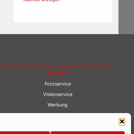
Service
Fotoservice
Videoservice
Werbung
Contenterstellung
Lokalnachrichten