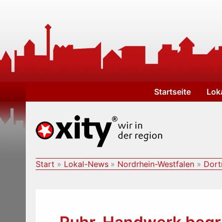
Zum
Inhalt
springen
Startseite
Lok
Start
Lokal-News
Nordrhein-Westfalen
Dor