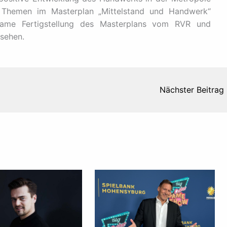
en Themen im Masterplan „Mittelstand und Handwerk“
ame Fertigstellung des Masterplans vom RVR und
sehen.
Nächster Beitrag