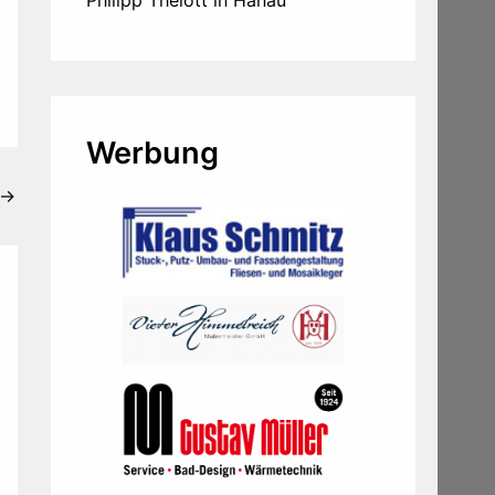
Werbung
→