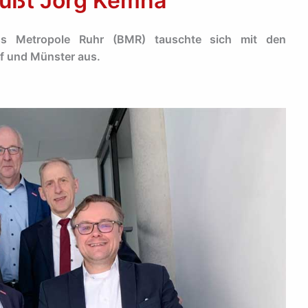
üßt Jörg Kemna
ss Metropole Ruhr (BMR) tauschte sich mit den
 und Münster aus.