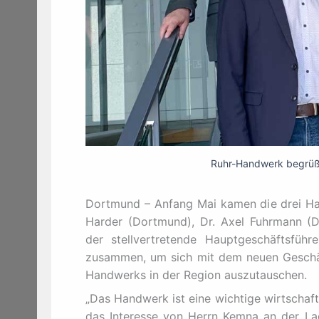
Ruhr-Handwerk begrüß
Dortmund – Anfang Mai kamen die drei Ha
Harder (Dortmund), Dr. Axel Fuhrmann (
der stellvertretende Hauptgeschäftsfü
zusammen, um sich mit dem neuen Geschäf
Handwerks in der Region auszutauschen.
„Das Handwerk ist eine wichtige wirtschaft
das Interesse von Herrn Kemna an der L