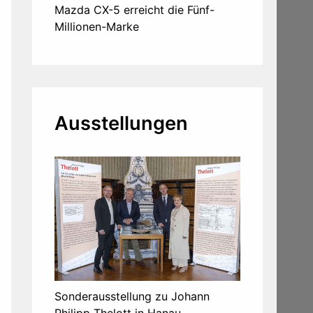
Mazda CX-5 erreicht die Fünf-
Millionen-Marke
Ausstellungen
Sonderausstellung zu Johann
Philipp Thelott in Hanau