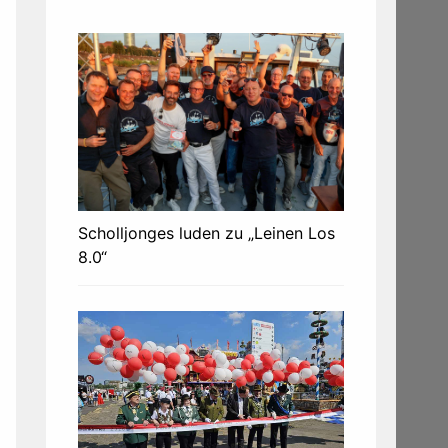
Scholljonges luden zu „Leinen Los
8.0“