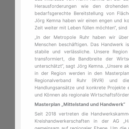
Herausforderungen wie den drohenden F
bedarfsgerechte Bereitstellung von Fläc
Jörg Kemna haben wir einen engen und kons
Zeit weiter mit Leben füllen möchten“, sind
„In der Metropole Ruhr haben wir übe
Menschen beschäftigen. Das Handwerk ist
stabile und verlässliche. Unsere Regi
transformiert, die Bandbreite der Wir
unterschätzt“, sagt Jörg Kemna. „Unsere a
in der Region werden in den Masterplan 
Regionalverband Ruhr (RVR) und di
Handlungsansätze und konkrete Projekte e
und Können als regionale Wirtschaftsförder
Masterplan „Mittelstand und Handwerk“
Seit 2018 vertreten die Handwerkskamm
Kreishandwerkerschaften in der AG „Ha
gemeinsam auf regionaler Ebene. Um die 