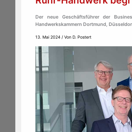
Ruhr-Handwerk begr
Der neue Geschäftsführer der Busine
Handwerkskammern Dortmund, Düsseldorf
13. Mai 2024
/ Von
D. Postert