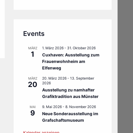
Events
1. März 2026
-
31. Oktober 2026
MÄRZ
1
Cuxhaven: Ausstellung zum
Frauenwohnheim am
Elfenweg
20. März 2026
-
13. September
MÄRZ
20
2026
Ausstellung zu namhafter
Grafiktradition aus Münster
9. Mai 2026
-
8. November 2026
MAI
9
Neue Sonderausstellung im
Grafschaftsmuseum
Kalender anzeigen