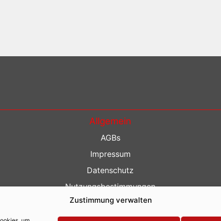
Allgemein
AGBs
Impressum
Datenschutz
Nutzungsbestimmungen
Zustimmung verwalten
Kontakt
Barrierefreiheit
Cookies, um