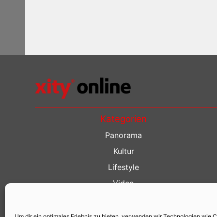
Kategorien
Panorama
Kultur
Lifestyle
Video
Restaurant Guide
Kino Guide
Um dir ein optimales Erlebnis zu bieten, verwenden wir Technologien wie 