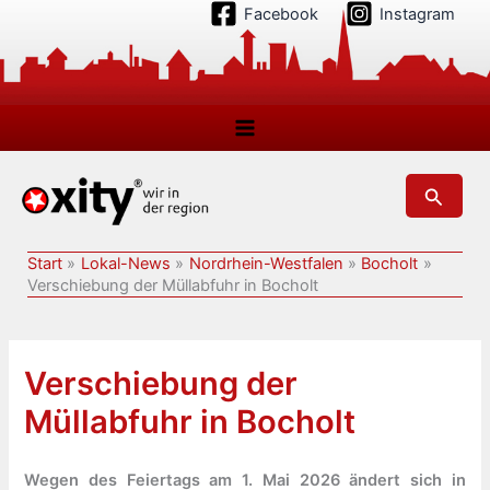
Zum
Facebook
Instagram
Inhalt
springen
Suchen
Start
Lokal-News
Nordrhein-Westfalen
Bocholt
Verschiebung der Müllabfuhr in Bocholt
Verschiebung der
Müllabfuhr in Bocholt
Wegen des Feiertags am 1. Mai 2026 ändert sich in