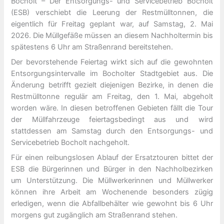
Bocholt – Der Entsorgungs- und Servicebetrieb Bocholt
(ESB) verschiebt die Leerung der Restmülltonnen, die
eigentlich für Freitag geplant war, auf Samstag, 2. Mai
2026. Die Müllgefäße müssen an diesem Nachholtermin bis
spätestens 6 Uhr am Straßenrand bereitstehen.
Der bevorstehende Feiertag wirkt sich auf die gewohnten
Entsorgungsintervalle im Bocholter Stadtgebiet aus. Die
Änderung betrifft gezielt diejenigen Bezirke, in denen die
Restmülltonne regulär am Freitag, den 1. Mai, abgeholt
worden wäre. In diesen betroffenen Gebieten fällt die Tour
der Müllfahrzeuge feiertagsbedingt aus und wird
stattdessen am Samstag durch den Entsorgungs- und
Servicebetrieb Bocholt nachgeholt.
Für einen reibungslosen Ablauf der Ersatztouren bittet der
ESB die Bürgerinnen und Bürger in den Nachholbezirken
um Unterstützung. Die Müllwerkerinnen und Müllwerker
können ihre Arbeit am Wochenende besonders zügig
erledigen, wenn die Abfallbehälter wie gewohnt bis 6 Uhr
morgens gut zugänglich am Straßenrand stehen.