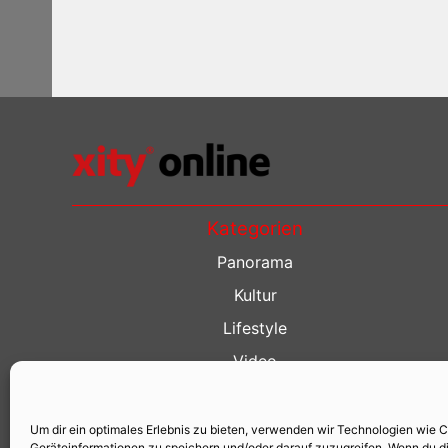
Kategorien
Panorama
Kultur
Lifestyle
Video
Restaurant Guide
Kino Guide
Um dir ein optimales Erlebnis zu bieten, verwenden wir Technologien wie 
Geräteinformationen zu speichern und/oder darauf zuzugreifen. Wenn du d