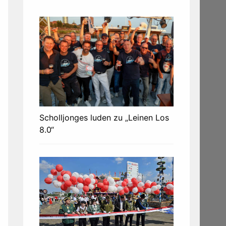
Scholljonges luden zu „Leinen Los
8.0“