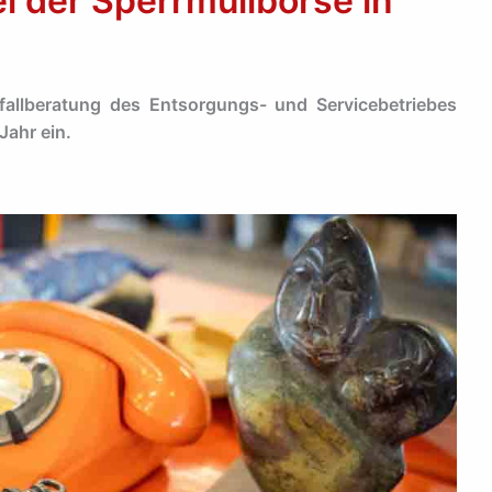
i der Sperrmüllbörse in
fallberatung des Entsorgungs- und Servicebetriebes
Jahr ein.