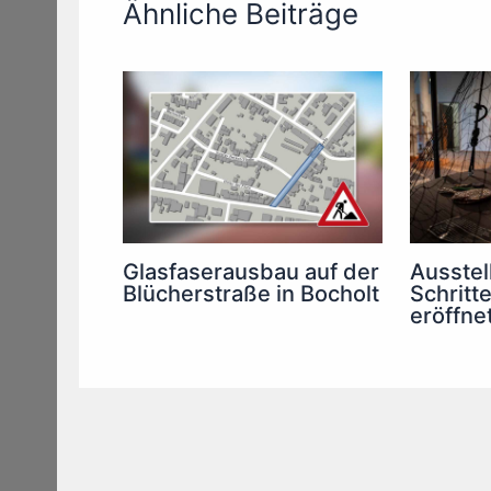
Ähnliche Beiträge
Glasfaserausbau auf der
Ausstel
Blücherstraße in Bocholt
Schritt
eröffne