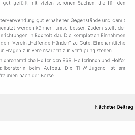
 gut gefüllt mit vielen schönen Sachen, die für den
eiterverwendung gut erhaltener Gegenstände und damit
genutzt werden können, umso besser. Zudem stellt der
Einrichtungen in Bocholt dar. Die kompletten Einnahmen
em Verein „Helfende Händen“ zu Gute. Ehrenamtliche
ür Fragen zur Vereinsarbeit zur Verfügung stehen.
 ehrenamtliche Helfer den ESB. Helferinnen und Helfer
allberaterin beim Aufbau. Die THW-Jugend ist am
ufräumen nach der Börse.
Nächster Beitrag