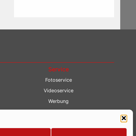
Service
Fotoservice
Videoservice
Werbung
Contenterstellung
Lokalnachrichten
Lokalfernsehen