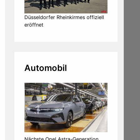
Düsseldorfer Rheinkirmes offiziell
eröffnet
Automobil
Nächste Opel Astra-Generation