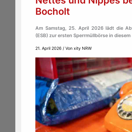
Nettes und Nippes be
Bocholt
Am Samstag, 25. April 2026 lädt die Ab
(ESB) zur ersten Sperrmüllbörse in diesem 
21. April 2026
/ Von
xity NRW