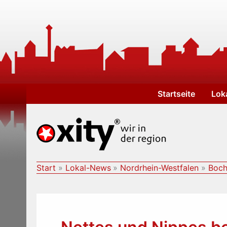
Zum
Inhalt
springen
Startseite
Lok
Start
Lokal-News
Nordrhein-Westfalen
Boch