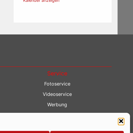
Kalender anzeigen
Service
Fotoservice
Videoservice
Werbung
Contenterstellung
Lokalnachrichten