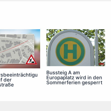
Bussteig A am
sbeeinträchtigu
Europaplatz wird in den
f der
Sommerferien gesperrt
straße