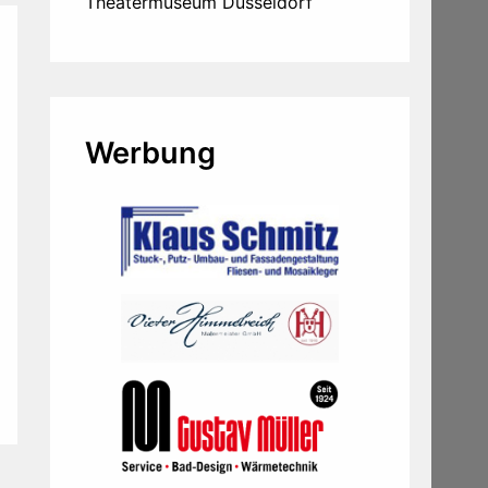
Theatermuseum Düsseldorf
Werbung