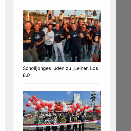
Scholljonges luden zu „Leinen Los
8.0“