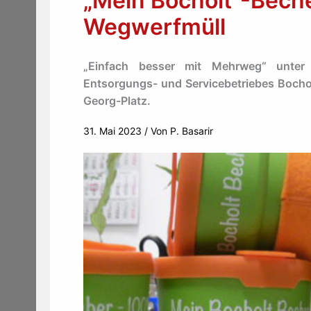
„Mein Bocholt“-Beche
Wegwerfmüll
„Einfach besser mit Mehrweg“ unter
Entsorgungs- und Servicebetriebes Bochol
Georg-Platz.
31. Mai 2023
/ Von
P. Basarir