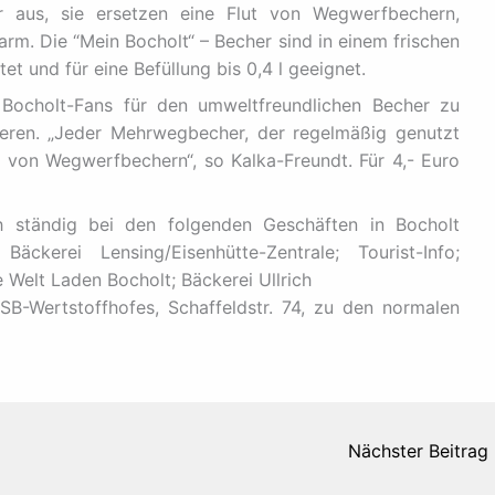
 aus, sie ersetzen eine Flut von Wegwerfbechern,
rm. Die “Mein Bocholt“ – Becher sind in einem frischen
et und für eine Befüllung bis 0,4 l geeignet.
 Bocholt-Fans für den umweltfreundlichen Becher zu
eren. „Jeder Mehrwegbecher, der regelmäßig genutzt
m von Wegwerfbechern“, so Kalka-Freundt. Für 4,- Euro
ch ständig bei den folgenden Geschäften in Bocholt
 Bäckerei Lensing/Eisenhütte-Zentrale; Tourist-Info;
e Welt Laden Bocholt; Bäckerei Ullrich
SB-Wertstoffhofes, Schaffeldstr. 74, zu den normalen
Nächster Beitrag