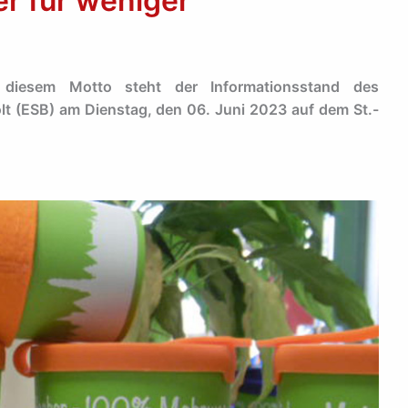
r für weniger
 diesem Motto steht der Informationsstand des
t (ESB) am Dienstag, den 06. Juni 2023 auf dem St.-