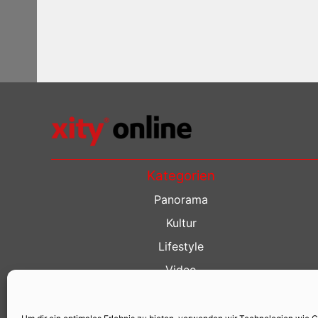
Kategorien
Panorama
Kultur
Lifestyle
Video
Restaurant Guide
Kino Guide