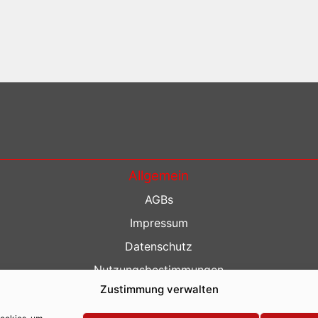
Allgemein
AGBs
Impressum
Datenschutz
Nutzungsbestimmungen
Zustimmung verwalten
Kontakt
Barrierefreiheit