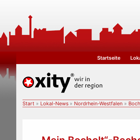
Zum
Inhalt
springen
Startseite
Lok
Start
Lokal-News
Nordrhein-Westfalen
Boch