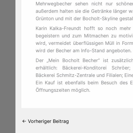
Mehrwegbecher sehen nicht nur schöner
außerdem halten sie die Getränke länger wa
Grünton und mit der Bocholt-Skyline gestalt
Karin Kalka-Freundt hofft so noch mehr
begeistern und zum Mitmachen zu motivi
wird, vermeidet überflüssigen Müll in For
wird der Becher am Info-Stand angeboten.
Der „Mein Bocholt Becher“ ist zusätzli
erhältlich: Bäckerei-Konditorei Schröer;
Bäckerei Schmitz-Zentrale und Filialen; Ein
Ein Kauf ist ebenfalls beim Besuch des E
Öffnungszeiten möglich.
←
Vorheriger Beitrag