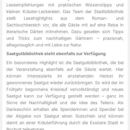
Leseempfehlungen mit praktischen Wissenstipps und
kleinen Kräuter-Leckereien. Das Team der Stadtbibliothek
stellt Lesehighlights aus dem Roman- und
Sachbuchbereich vor, die alle Gäste mit auf eine Reise in
literarische Gärten mitnehmen. Dazu gesellen sich Tipps
und Tricks zum nachhaltigen Gärtnern – praxisnah,
alltagstauglich und mit Liebe zur Natur.
Saatgutbibliothek steht ebenfalls zur Verfügung
Ein besonderes Highlight ist die Saatgutbibliothek, die bei
der Veranstaltung ebenfalls auf die Gäste wartet. Hier
können Interessierte im anstehenden Herbst ihr
gewonnenes Saatgut wieder zurückbringen. So wird der im
Frühjahr begonnene Kreislauf vervollständigt und neues
Saatgut kann zur Verfügung gestellt werden – ganz im
Sinne der Nachhaltigkeit und der Idee des Teilens. Als
Dankeschön erhalten alle Spenderinnen und Spender bei
der Abgabe von Saatgut einen Gutschein und können
damit an einer Kräuterführung durch die Essbare Stadt in
Bocholt teilnehmen.