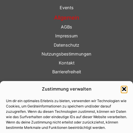
Events
Allgemein
AGBs
Impressum
Datenschutz
Nutzungsbestimmungen
Kontakt
Barrierefreiheit
Service
Zustimmung verwalten
Fotoservice
Um dir ein optimales Erlebnis zu bieten, verwenden wir Technologien wie
Videoservice
Cookies, um Geräteinformationen zu speichern und/oder darauf
Werbung
zuzugreifen. Wenn du diesen Technologien zustimmst, können wir Daten
wie das Surfverhalten oder eindeutige IDs auf dieser Website verarbeiten.
Contenterstellung
Wenn du deine Zustimmung nicht erteilst oder zurückziehst, können
bestimmte Merkmale und Funktionen beeinträchtigt werden.
Lokalnachrichten