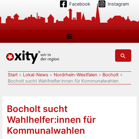
Zum
Facebook
Instagram
Inhalt
springen
Suchen
Start
Lokal-News
Nordrhein-Westfalen
Bocholt
Bocholt sucht Wahlhelfer:innen für Kommunalwahlen
Bocholt sucht
Wahlhelfer:innen für
Kommunalwahlen