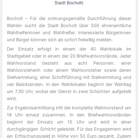
Stadt Bocholt)
Bocholt – Für die ordnungsgemäße Durchführung dieser
Wahlen sucht die Stadt Bocholt über 500 ehrenamtliche
Wahlhelferinnen und Wahlhelfer. Interessierte Bürgerinnen
und Bürger können sich ab sofort freiwillig melden.
Der Einsatz erfolgt in einem der 40 Wahllokale im
Stadtgebiet oder in einem der 20 Briefwahlvorstände. Jeder
Wahlvorstand besteht aus acht Personen: einer
Wahlvorsteherin oder einem Wahlvorsteher sowie deren
Stellvertretung, einer Schriftführung mit Stellvertretung und
vier Beisitzenden. In den Wahllokalen beginnt der Wahltag
um 7.30 Uhr, wobei der Dienst in zwei Schichten aufgeteilt
wird.
Zur Ergebnisermittlung tritt der komplette Wahlvorstand um
18 Uhr erneut zusammen. In den Briefwahlvorständen
beginnt der Einsatz um 15 Uhr und wird in einer
durchgängigen Schicht geleistet. Für das Engagement wird
ein Erfrischungsgeld in Höhe von 50 Euro gezahlt. Zudem