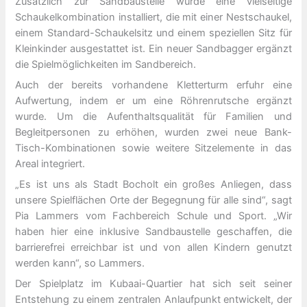
Zusätzlich zur Sandbaustelle wurde eine vielseitige
Schaukelkombination installiert, die mit einer Nestschaukel,
einem Standard-Schaukelsitz und einem speziellen Sitz für
Kleinkinder ausgestattet ist. Ein neuer Sandbagger ergänzt
die Spielmöglichkeiten im Sandbereich.
Auch der bereits vorhandene Kletterturm erfuhr eine
Aufwertung, indem er um eine Röhrenrutsche ergänzt
wurde. Um die Aufenthaltsqualität für Familien und
Begleitpersonen zu erhöhen, wurden zwei neue Bank-
Tisch-Kombinationen sowie weitere Sitzelemente in das
Areal integriert.
„Es ist uns als Stadt Bocholt ein großes Anliegen, dass
unsere Spielflächen Orte der Begegnung für alle sind“, sagt
Pia Lammers vom Fachbereich Schule und Sport. „Wir
haben hier eine inklusive Sandbaustelle geschaffen, die
barrierefrei erreichbar ist und von allen Kindern genutzt
werden kann“, so Lammers.
Der Spielplatz im Kubaai-Quartier hat sich seit seiner
Entstehung zu einem zentralen Anlaufpunkt entwickelt, der