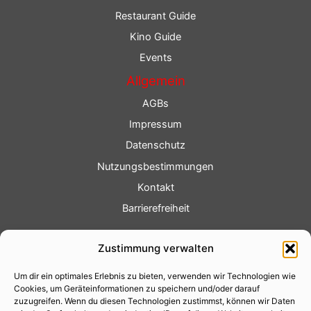
Restaurant Guide
Kino Guide
Events
Allgemein
AGBs
Impressum
Datenschutz
Nutzungsbestimmungen
Kontakt
Barrierefreiheit
Service
Zustimmung verwalten
Fotoservice
Um dir ein optimales Erlebnis zu bieten, verwenden wir Technologien wie
Videoservice
Cookies, um Geräteinformationen zu speichern und/oder darauf
Werbung
zuzugreifen. Wenn du diesen Technologien zustimmst, können wir Daten