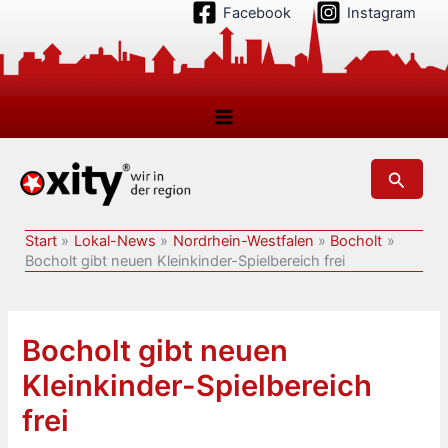
Zum
Facebook
Instagram
Inhalt
springen
Suchen
Start
Lokal-News
Nordrhein-Westfalen
Bocholt
Bocholt gibt neuen Kleinkinder-Spielbereich frei
Bocholt gibt neuen
Kleinkinder-Spielbereich
frei