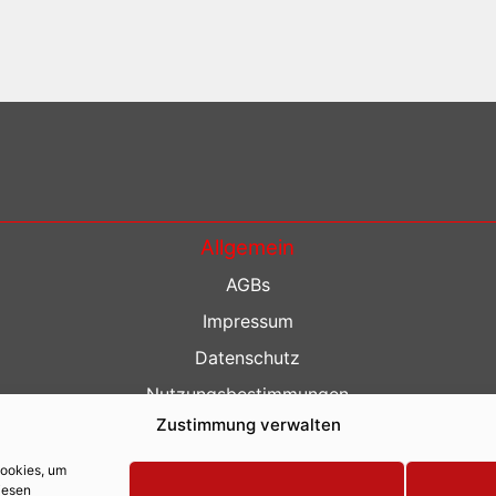
Allgemein
AGBs
Impressum
Datenschutz
Nutzungsbestimmungen
Zustimmung verwalten
Kontakt
Barrierefreiheit
Cookies, um
iesen