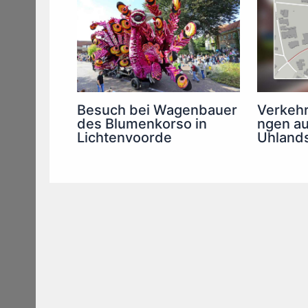
Besuch bei Wagenbauer
Verkehr
des Blumenkorso in
ngen au
Lichtenvoorde
Uhland