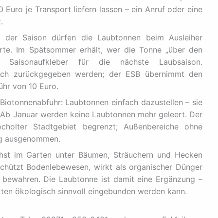
 Euro je Transport liefern lassen – ein Anruf oder eine
.
h der Saison dürfen die Laubtonnen beim Ausleiher
orte. Im Spätsommer erhält, wer die Tonne „über den
n Saisonaufkleber für die nächste Laubsaison.
auch zurückgegeben werden; der ESB übernimmt den
hr von 10 Euro.
Biotonnenabfuhr: Laubtonnen einfach dazustellen – sie
 Ab Januar werden keine Laubtonnen mehr geleert. Der
cholter Stadtgebiet begrenzt; Außenbereiche ohne
ung ausgenommen.
chst im Garten unter Bäumen, Sträuchern und Hecken
 schützt Bodenlebewesen, wirkt als organischer Dünger
 bewahren. Die Laubtonne ist damit eine Ergänzung –
arten ökologisch sinnvoll eingebunden werden kann.