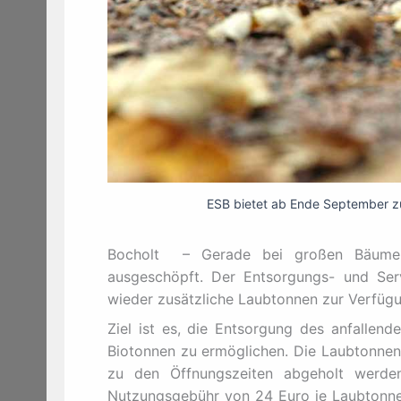
ESB bietet ab Ende September zu
Bocholt – Gerade bei großen Bäumen 
ausgeschöpft. Der Entsorgungs- und Ser
wieder zusätzliche Laubtonnen zur Verfügu
Ziel ist es, die Entsorgung des anfallen
Biotonnen zu ermöglichen. Die Laubtonnen
zu den Öffnungszeiten abgeholt werden
Nutzungsgebühr von 24 Euro je Laubtonne 