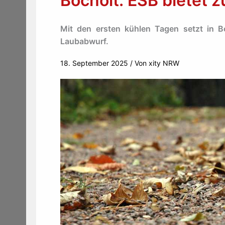
Bocholt: ESB bietet 
Mit den ersten kühlen Tagen setzt in B
Laubabwurf.
18. September 2025
/ Von
xity NRW