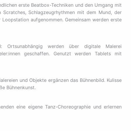
ndlichen erste Beatbox-Techniken und den Umgang mit
n Scratches, Schlagzeugrhythmen mit dem Mund, der
er Loopstation aufgenommen. Gemeinsam werden erste
ld: Ortsunabhängig werden über digitale Malerei
eler:innen geschaffen. Genutzt werden Tablets mit
 Malereien und Objekte ergänzen das Bühnenbild. Kulisse
ße Bühnenkunst.
ehmenden eine eigene Tanz-Choreographie und erlernen