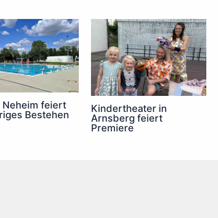
 Neheim feiert
Kindertheater in
riges Bestehen
Arnsberg feiert
Premiere