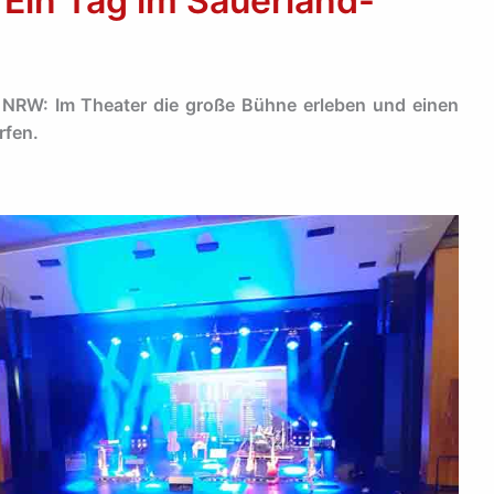
Ein Tag im Sauerland-
NRW: Im Theater die große Bühne erleben und einen
rfen.