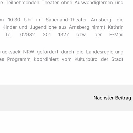
ie Teilnehmenden Theater ohne Auswendiglernen und
 um 10.30 Uhr im Sauerland-Theater Arnsberg, die
r Kinder und Jugendliche aus Arnsberg nimmt Kathrin
nter Tel. 02932 201 1327 bzw. per E-Mail
rucksack NRW gefördert durch die Landesregierung
das Programm koordiniert vom Kulturbüro der Stadt
Nächster Beitrag