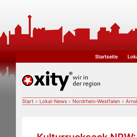
Zum
Inhalt
springen
Startseite
Lok
Start
Lokal-News
Nordrhein-Westfalen
Arns