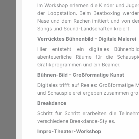
Im Workshop erlernen die Kinder und Juge
der Loopstation. Beim Beatboxing werde
Nase und dem Rachen imitiert und von d
Songs und Sound-Landschaften kreiert.
Verrücktes Bühnenbild – Digitale Malerei
Hier entsteht ein digitales Bühnenbi
abenteuerliche Räume für die Schauspi
Grafikprogrammen und ein Beamer.
Bühnen-Bild – Großformatige Kunst
Digitales trifft auf Reales: Großformatige
und Schauspielerei ergeben zusammen gro
Breakdance
Schritt für Schritt erarbeiten die Teiln
verschiedene Breakdance-Styles.
Impro-Theater-Workshop