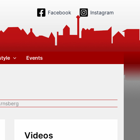
Facebook
Instagram
style
Events
Arnsberg
Videos