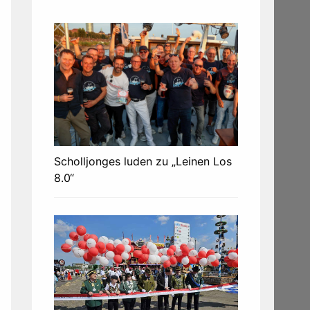
Scholljonges luden zu „Leinen Los
8.0“