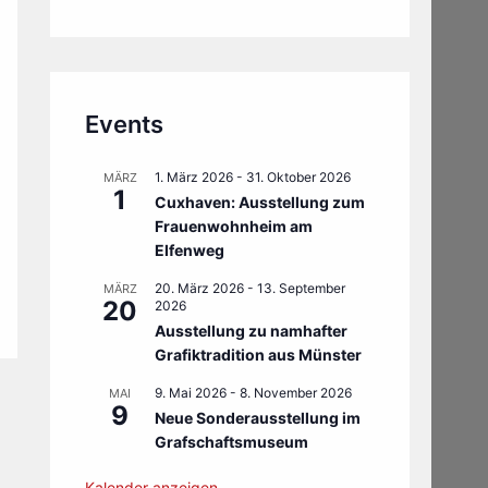
Events
1. März 2026
-
31. Oktober 2026
MÄRZ
1
Cuxhaven: Ausstellung zum
Frauenwohnheim am
Elfenweg
20. März 2026
-
13. September
MÄRZ
20
2026
Ausstellung zu namhafter
Grafiktradition aus Münster
9. Mai 2026
-
8. November 2026
MAI
9
Neue Sonderausstellung im
Grafschaftsmuseum
Kalender anzeigen