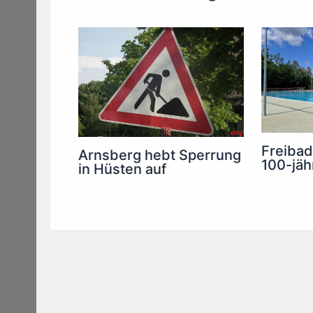
Freibad
Arnsberg hebt Sperrung
100-jäh
in Hüsten auf