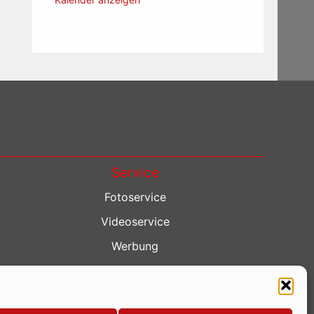
Service
Fotoservice
Videoservice
Werbung
Contenterstellung
Lokalnachrichten