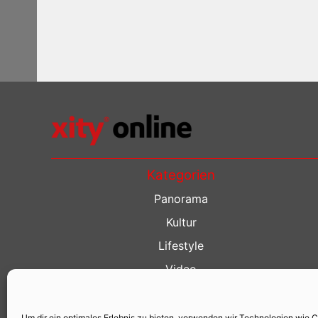
Kategorien
Panorama
Kultur
Lifestyle
Video
Restaurant Guide
Kino Guide
Um dir ein optimales Erlebnis zu bieten, verwenden wir Technologien wie 