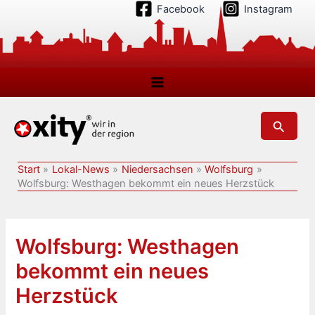
Zum
Facebook
Instagram
Inhalt
springen
Suchen
Start
Lokal-News
Niedersachsen
Wolfsburg
Wolfsburg: Westhagen bekommt ein neues Herzstück
Wolfsburg: Westhagen
bekommt ein neues
Herzstück