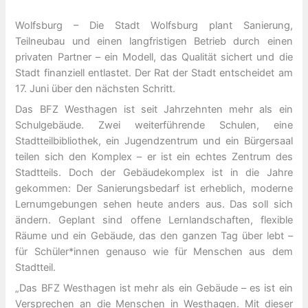
Wolfsburg – Die Stadt Wolfsburg plant Sanierung,
Teilneubau und einen langfristigen Betrieb durch einen
privaten Partner – ein Modell, das Qualität sichert und die
Stadt finanziell entlastet. Der Rat der Stadt entscheidet am
17. Juni über den nächsten Schritt.
Das BFZ Westhagen ist seit Jahrzehnten mehr als ein
Schulgebäude. Zwei weiterführende Schulen, eine
Stadtteilbibliothek, ein Jugendzentrum und ein Bürgersaal
teilen sich den Komplex – er ist ein echtes Zentrum des
Stadtteils. Doch der Gebäudekomplex ist in die Jahre
gekommen: Der Sanierungsbedarf ist erheblich, moderne
Lernumgebungen sehen heute anders aus. Das soll sich
ändern. Geplant sind offene Lernlandschaften, flexible
Räume und ein Gebäude, das den ganzen Tag über lebt –
für Schüler*innen genauso wie für Menschen aus dem
Stadtteil.
„Das BFZ Westhagen ist mehr als ein Gebäude – es ist ein
Versprechen an die Menschen in Westhagen. Mit dieser