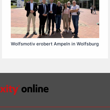
Wolfsmotiv erobert Ampeln in Wolfsburg