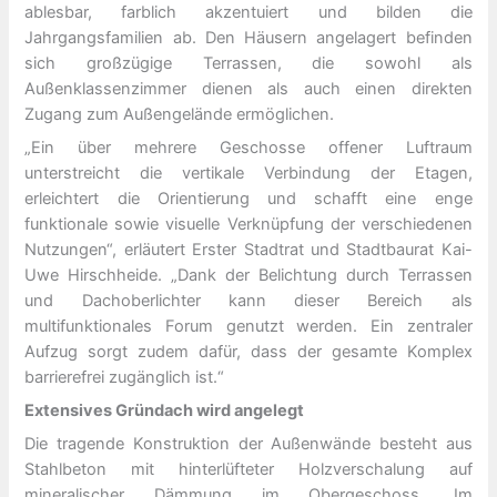
ablesbar, farblich akzentuiert und bilden die
Jahrgangsfamilien ab. Den Häusern angelagert befinden
sich großzügige Terrassen, die sowohl als
Außenklassenzimmer dienen als auch einen direkten
Zugang zum Außengelände ermöglichen.
„Ein über mehrere Geschosse offener Luftraum
unterstreicht die vertikale Verbindung der Etagen,
erleichtert die Orientierung und schafft eine enge
funktionale sowie visuelle Verknüpfung der verschiedenen
Nutzungen“, erläutert Erster Stadtrat und Stadtbaurat Kai-
Uwe Hirschheide. „Dank der Belichtung durch Terrassen
und Dachoberlichter kann dieser Bereich als
multifunktionales Forum genutzt werden. Ein zentraler
Aufzug sorgt zudem dafür, dass der gesamte Komplex
barrierefrei zugänglich ist.“
Extensives Gründach wird angelegt
Die tragende Konstruktion der Außenwände besteht aus
Stahlbeton mit hinterlüfteter Holzverschalung auf
mineralischer Dämmung im Obergeschoss. Im