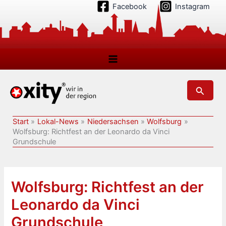
Zum
Facebook
Instagram
Inhalt
springen
Suchen
Start
Lokal-News
Niedersachsen
Wolfsburg
Wolfsburg: Richtfest an der Leonardo da Vinci
Grundschule
Wolfsburg: Richtfest an der
Leonardo da Vinci
Grundschule