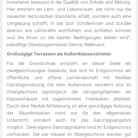
investieren bewusst in die Qualität von Schule und Bildung.
Hier entsteht ein Lern- und Lebensraum, der nicht nur die
neuesten technischen Standards erfüllt, sondern auch eine
Umgebung schafft, in der sich Schülerinnen und Schüler
ebenso wie Lehrkräfte wohlfühlen und entfalten können
und die ihnen so die besten Bedingungen bieten wird“,
bekräftigt Oberbürgermeister Dennis Weilmann.
Großzügige Terrassen als Außenklassenzimmer
Für die Grundschule entsteht an dieser Stelle ein
zweigeschossiges Gebäude, das sich im Erdgeschoss als
öffentliche und offene Lernlandschaft mit flexibler
Ganztagsnutzung mit dem Außenraum verzahnt und im
Obergeschoss typologisch die Jahrgangsfamilien als
Klassenhäuser mit zugeordneten Freiräumen abbildet.
Durch eine flexible Möblierung ist eine ganztägige Nutzung
der Räumlichkeiten nicht nur für den allgemeinen
Unterricht, sondern auch für das Ganztagsangebot
möglich. Zwei eigene Ganztagsräume sind im Erdgeschoss
vorhanden. Die vier Häuser im Obergeschoss werden gut