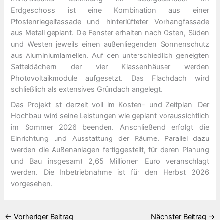
Erdgeschoss ist eine Kombination aus einer
Pfostenriegelfassade und hinterlüfteter Vorhangfassade
aus Metall geplant. Die Fenster erhalten nach Osten, Süden
und Westen jeweils einen außenliegenden Sonnenschutz
aus Aluminiumlamellen. Auf den unterschiedlich geneigten
Satteldächern der vier Klassenhäuser werden
Photovoltaikmodule aufgesetzt. Das Flachdach wird
schließlich als extensives Gründach angelegt.
Das Projekt ist derzeit voll im Kosten- und Zeitplan. Der
Hochbau wird seine Leistungen wie geplant voraussichtlich
im Sommer 2026 beenden. Anschließend erfolgt die
Einrichtung und Ausstattung der Räume. Parallel dazu
werden die Außenanlagen fertiggestellt, für deren Planung
und Bau insgesamt 2,65 Millionen Euro veranschlagt
werden. Die Inbetriebnahme ist für den Herbst 2026
vorgesehen.
←
Vorheriger Beitrag
Nächster Beitrag
→