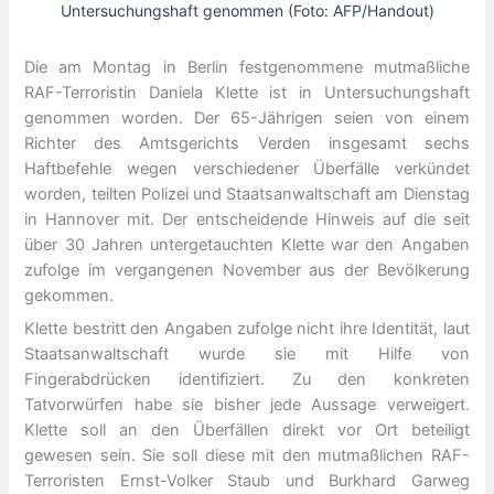
Untersuchungshaft genommen (Foto: AFP/Handout)
Die am Montag in Berlin festgenommene mutmaßliche
RAF-Terroristin Daniela Klette ist in Untersuchungshaft
genommen worden. Der 65-Jährigen seien von einem
Richter des Amtsgerichts Verden insgesamt sechs
Haftbefehle wegen verschiedener Überfälle verkündet
worden, teilten Polizei und Staatsanwaltschaft am Dienstag
in Hannover mit. Der entscheidende Hinweis auf die seit
über 30 Jahren untergetauchten Klette war den Angaben
zufolge im vergangenen November aus der Bevölkerung
gekommen.
Klette bestritt den Angaben zufolge nicht ihre Identität, laut
Staatsanwaltschaft wurde sie mit Hilfe von
Fingerabdrücken identifiziert. Zu den konkreten
Tatvorwürfen habe sie bisher jede Aussage verweigert.
Klette soll an den Überfällen direkt vor Ort beteiligt
gewesen sein. Sie soll diese mit den mutmaßlichen RAF-
Terroristen Ernst-Volker Staub und Burkhard Garweg