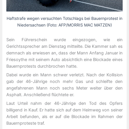
Haftstrafe wegen versuchten Totschlags bei Bauernprotest in
Niedersachsen (Foto: AFP/MORRIS MAC MATZEN)
Sein Führerschein wurde eingezogen, wie ein
Gerichtssprecher am Dienstag mitteilte. Die Kammer sah es
demnach als erwiesen an, dass der Mann Anfang Januar in
Friesoythe mit seinem Auto absichtlich eine Blockade eines
Bauernprotests durchbrochen hatte.
Dabei wurde ein Mann schwer verletzt. Nach der Kollision
gab der 46-Jährige noch mehr Gas und schleifte den
angefahrenen Mann noch sechs Meter weiter über den
Asphalt. Anschließend flüchtete er.
Laut Urteil nahm der 46-Jährige den Tod des Opfers
billigend in Kauf. Er hatte sich auf dem Heimweg von seiner
Arbeit befunden, als er auf die Blockade im Rahmen der
Bauernproteste traf.