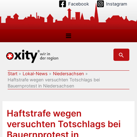
Zum
Facebook
Instagram
Inhalt
springen
Suchen
Start
Lokal-News
Niedersachsen
Haftstrafe wegen versuchten Totschlags bei
Bauernprotest in Niedersachsen
Haftstrafe wegen
versuchten Totschlags bei
Bauernprotest in