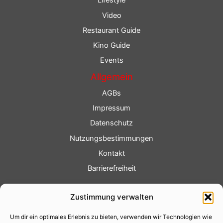
Lifestyle
Video
Restaurant Guide
Kino Guide
Events
Allgemein
AGBs
Impressum
Datenschutz
Nutzungsbestimmungen
Kontakt
Barrierefreiheit
Service
Zustimmung verwalten
Fotoservice
Um dir ein optimales Erlebnis zu bieten, verwenden wir Technologien wie
Videoservice